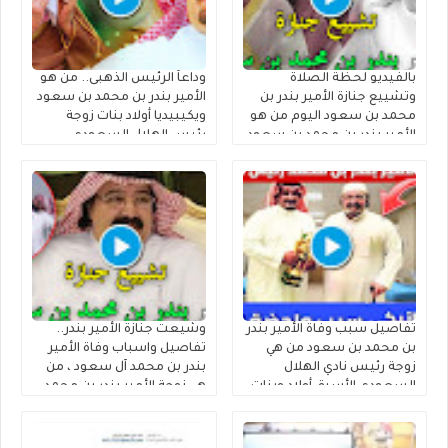
بالفيديو لحظة الصلاة
وداعاً الرئيس الذهبى.. من هو
وتشييع جنازة الأمير بندر بن
الأمير بندر بن محمد بن سعود
محمد بن سعود اليوم من هو
ويكيبيديا أولاد بنات زوجة
الأمير بندر بن محمد بن سعود
رئيس الهلال السعودي
الكبير آل سعود ويكيبيديا
السابق الأمير بندر بن محمد بن
سعود الكبير آل سعود وموعد
ومكان تشييع الجنازة السيرة
الذاتية
تفاصيل سبب وفاة الأمير بندر
وشيعت جنازة الأمير بندر..
بن محمد بن سعود من هي
تفاصيل واسباب وفاة الأمير
زوجة رئيس نادي الهلال
بندر بن محمد آل سعود ، من
السعودي الأسبق أولاد وبنات
هي زوجة الأمير بندر بن محمد
الأمير بندر بن محمد بن سعود
بن سعود الكبير آل سعود
الكبير آل سعود من أي قبيلة
أولاده ونسبه من اي قبيلة
وش يتبع
وش يتبع