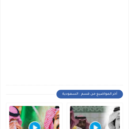
أخر المواضيع من قسم : السعودية