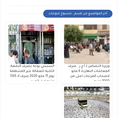
أخر المواضيع من قسم : منسوخ منوعات
وزيرة التضامن لـ أ ج ر : صرف
السيسي يوجه بصرف الدفعة
المعاشات النهاردة 6 مايو
الثانية للعمالة غير المنتظمة
لاصحاب المرتبات اعلى من
يوم 11 مايو 2020 صرف الـ 500
1000 جنيه
جنيه قبل العيد