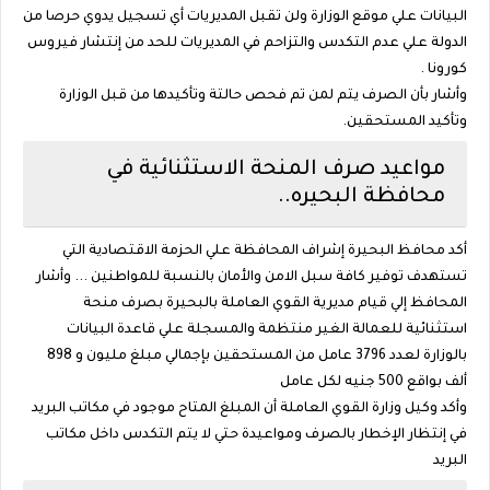
البيانات علي موقع الوزارة ولن تقبل المديريات أي تسجيل يدوي حرصا من
الدولة علي عدم التكدس والتزاحم في المديريات للحد من إنتشار فيروس
كورونا .
وأشار بأن الصرف يتم لمن تم فحص حالتة وتأكيدها من قبل الوزارة
وتأكيد المستحقين.
مواعيد صرف المنحة الاستثنائية في
محافظة البحيره..
أكد محافظ البحيرة إشراف المحافظة علي الحزمة الاقتصادية التي
تستهدف توفير كافة سبل الامن والأمان بالنسبة للمواطنين ... وأشار
المحافظ إلي قيام مديرية القوي العاملة بالبحيرة بصرف منحة
استثنائية للعمالة الغير منتظمة والمسجلة علي قاعدة البيانات
بالوزارة لعدد 3796 عامل من المستحقين بإجمالي مبلغ مليون و 898
ألف بواقع 500 جنيه لكل عامل
وأكد وكيل وزارة القوي العاملة أن المبلغ المتاح موجود في مكاتب البريد
في إنتظار الإخطار بالصرف ومواعيدة حتي لا يتم التكدس داخل مكاتب
البريد