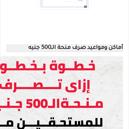
أماكن ومواعيد صرف منحة الـ500 جنيه