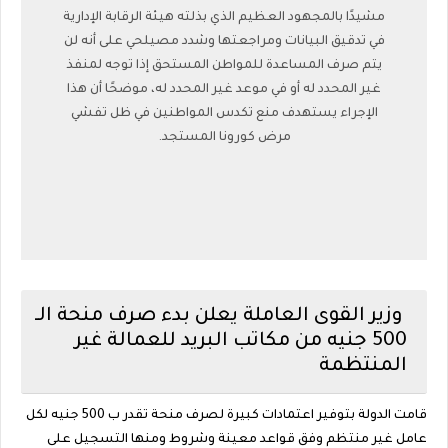
مشيدًا بالمجهود العظيم الذي بذلته هيئة الرقابة الإدارية
في تدقيق البيانات ومراجعتها وشدد مصيلحي على أنه لن
يتم صرف المساعدة للمواطن المستحق إذا توجه لمنفذ
غير المحدد له أو في موعد غير المحدد له، موضحًا أن هذا
الإجراء يستهدف منع تكدس المواطنين في ظل تفشي
مرض كورونا المستجد.
وزير القوى العاملة يعلن بدء صرف منحة الـ
500 جنيه من مكاتب البريد للعمالة غير
المنتظمة
قامت الدولة بتوفير اعتمادات كبيرة لصرف منحة تقدر ب 500 جنيه لكل
عامل غير منتظم وفق قواعد معينة وشروط ومنها التسجيل على