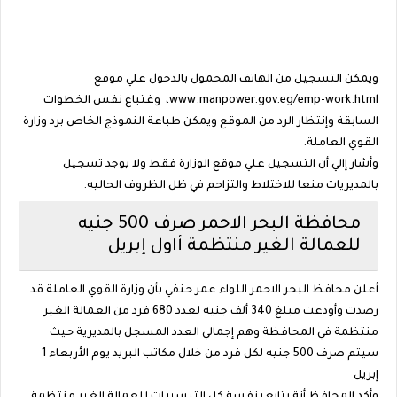
ويمكن التسجيل من الهاتف المحمول بالدخول علي موقع
www.manpower.gov.eg/emp-work.html، وغتباع نفس الخطوات
السابقة وإنتظار الرد من الموقع ويمكن طباعة النموذج الخاص برد وزارة
القوي العاملة.
وأشار إالي أن التسجيل علي موقع الوزارة فقط ولا يوجد تسجيل
بالمديريات منعا للاختلاط والتزاحم في ظل الظروف الحاليه.
محافظة البحر الاحمر صرف 500 جنيه
للعمالة الغير منتظمة أاول إبريل
أعلن محافظ البحر الاحمر اللواء عمر حنفي بأن وزارة القوي العاملة قد
رصدت وأودعت مبلغ 340 ألف جنيه لعدد 680 فرد من العمالة الغير
منتظمة في المحافظة وهم إجمالي العدد المسجل بالمديرية حيث
سيتم صرف 500 جنيه لكل فرد من خلال مكاتب البريد يوم الأربعاء 1
إبريل