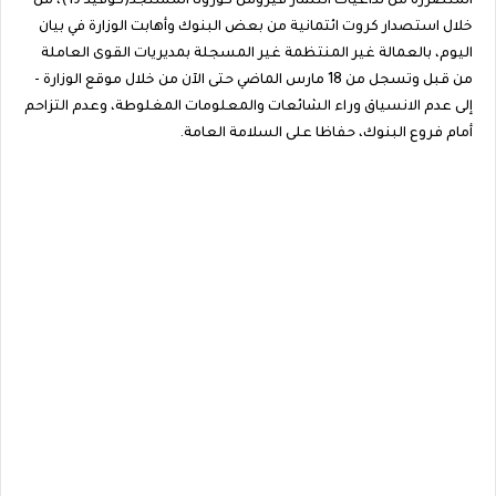
المتضررة من تداعيات انتشار فيروس كورونا المستجد(كوفيد 19)، من
خلال استصدار كروت ائتمانية من بعض البنوك وأهابت الوزارة في بيان
اليوم، بالعمالة غير المنتظمة غير المسجلة بمديريات القوى العاملة
من قبل وتسجل من 18 مارس الماضي حتى الآن من خلال موقع الوزارة -
إلى عدم الانسياق وراء الشائعات والمعلومات المغلوطة، وعدم التزاحم
أمام فروع البنوك، حفاظا على السلامة العامة.