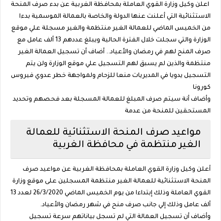
اعلن وكيل وزارة القوي العاملة بمحافظة الغربية عن بدء صرف المنحة
الاستثنائية التي أعلنت عنها الدولة والخاصة بالعمالة الموسمية بدءا
من الخميس الماضي للعمالة الغير منتظمة والغير مسجلة علي موقع
الوزارة والتي سجلت خلال الفترة الحالية ويبلغ عددهم 13 ألف عامل مع
صرف المنح لهم في رمضان والأعياد.. أضاف أن تسجيل العمالة الغير
منتظمة والذين لم يسبق لهم التسجيل علي موقع الوزارة ولن يتم
التسجيل يدويا في المديريات منعا للزحام ولمواجهة خطر عدوي فيروس
كورونا
وأضاف أنة سيتم صرف المبلغ للعمالة المسجلة بعد فحصهم وتحديد
المستحقين للمنحة من عدمة
مواعيد صرف المنحة الاستثنائية للعمالة
الغير منتظمة في محافظة الغربية
أعلن وكيل وزارة القوي العاملة بمحافظة الغربية عن مواعيد صرف
المنحة الاستثنائية للعمالة الغير منتظمة المسجلين على موقع وزارة
القوي العاملة وذلك إبتداءا من يوم الخميس الماضي 26/3/2020 لعدد 13
ألف عامل وذلك إلي جانب صرف منح في شهر رمضان والأعياد.
وأضاف أن تسجيل العمالة التي لم تسجل بياناتهم سرعة تسجيل