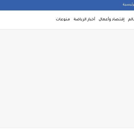
رئيسية
الم
إقتصاد وأعمال
أخبار الرياضة
منوعات