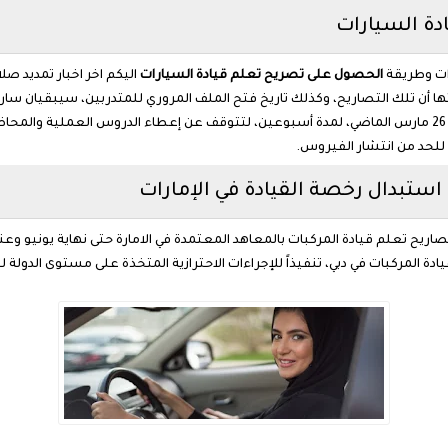
دة السيارات
ات وطريقة
الحصول على تصريح تعلم قيادة السيارات
اليكم اخر اخبار تمديد صل
وتم إغلاق معاهد التدريب على قيادة المركبات بدبي في 26 مارس الماضي، لمدة أسبوعين، لتتوقف عن إعطاء ال
 للحد من انتشار الفيروس.
ريح تعلم قيادة المركبات بالمعاهد المعتمدة في الامارة حتى نهاية يونيو وعن
دة المركبات في دبي، تنفيذاً للإجراءات الاحترازية المتخذة على مستوى الدولة