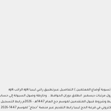
متقدمين لموسم حج العام 1447هـ – 2026م رابط التسجيل في القرعة
 قرعة الحج ليبيا رابط التقديم عبر منصة "حجاج" لموسم 1447-2026 شفافية عالية