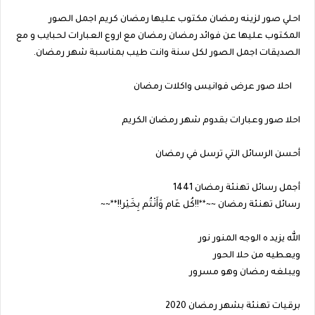
احلي صور لزينه رمضان مكتوب عليها رمضان كريم اجمل الصور
المكتوب عليها عن فوائد رمضان رمضان مع اروع العبارات لحبايب و مع
الصديقات اجمل الصور لكل سنة وانت طيب بمناسبة شهر رمضان.
احلا صور عرض فوانيس واكلات رمضان
احلا صور وعبارات بقدوم شهر رمضان الكريم
أحسن الرسائل التي ترسل في رمضان
أجمل رسائل تهنئة رمضان 1441
رسائل تهنئة رمضان ~~**!!كُل عَام وَأَنْتُم بِخَيْر!!**~~
الله يزيد ه الوجه المنور نور
ويعطيه من حلا الحور
ويبلغه رمضان وهو مسرور
برقيات تهنئة بشهر رمضان 2020