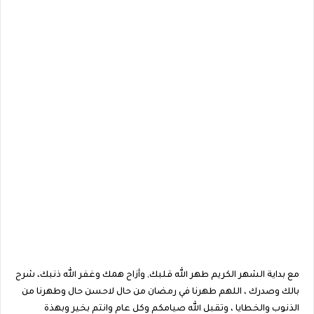
مع بداية الشهر الكريم طهر الله قلبك, وأزاح همك وغفر الله ذنبك، شرح
بالك وصدرك ، اللهم طهرنا في رمضان من حال لاحسن حال وطهرنا من
الذنوب والخطايا ، وتقبل الله صيامكم وكل عام وانتم بخير وبهذة