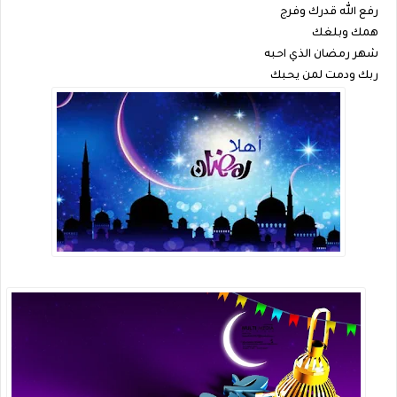
رفع الله قدرك وفرج
همك وبلغك
شهر رمضان الذي احبه
ربك ودمت لمن يحبك