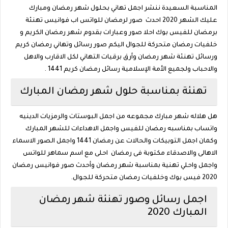
المناسبة السعيدة ننشر اجمل تهاني بحلول شهر رمضان ومبارك
عليك الشهر 2020 احدث صور لرمضان للواتس اب فوانيس تهنئة
برمضان للفيس بوك احلا صور وعبارات بقدوم شهر رمضان الكريم و
خلفيات رمضان متحركة للجوال اليكم صور رسائل وتهاني رمضان كريم
ورسائل تهنئة شهر رمضان وأرق برقيات التهاني لكل الاقارب والاهل
والاحباب ولجميع الأمة الإسلامية رسائل رمضان كريم 1441 .
تهنئة بمناسبة حلول شهر رمضان المبارك
هل هلاله شهر مبارك مجموعه من اجمل البوستات والرمزيات الدينيه
واتساب بمناسبه رمضان للفيس واجمل الاهداءات للشهر المبارك
وكمان اجمل التوبيكات والحالات عن رمضان 1441 واجمل الصور الاسماء
الاهالى والاصدقاء مكتوبة فى رمضان احلى مع اسم سماهر للواتس
واجمل واحلي تهنية بمناسبة شهر رمضان وأحدث صور فوانيس رمضان
2020 فيس بوك وخلفيات رمضان متحركة للجوال.
اجمل رسائل وصور تهنئة شهر رمضان
المبارك 2020