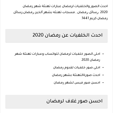
احدث الصور والخلفيات لرمضان عبارات تهنئة شهر رمضان
2020 ﺭﺳﺎﺋﻞ ﺭﻣﻀﺎﻥ , ﻣﺴﺠﺎﺕ ﺗﻬﻨﺌﻪ ﺑﺸﻬﺮ ﺍﻟﺨﻴﺮ ﺭﻣﻀﺎﻥ,رسائل
رمضان كريم 1441.
احدث الخلفيات عن رمضان 2020
احلى الصور خلفيات لرمضان للواتساب وعبارات تهنئة شهر
رمضان 2020
احلى صور خلفيات لقدوم رمضان
احدث صورةالتهنئة بشهر رمضان
احسن صور فيس لشهر رمضان
احسن صور غلاف لرمضان