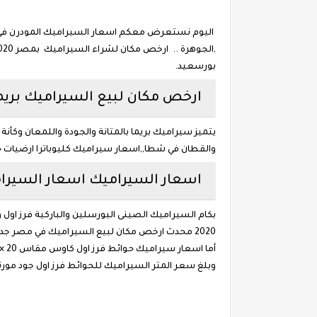
اليوم نستعرض معكم اسعار السيراميك المودرن في مصر ,
بورسعيد.
ارخص مكان لبيع السيراميك بريم
والقطان في شطا,,اسعار سيراميك كليوباترا ارضيات حمام
اسعار السيراميك اسعار السيراميك ف
2020 محدث ارخص مكان لبيع السيراميك في مصر جديدة | أرخص أنواع السيراميك ..سعر جميع انواع السيراميك رخيص ونضيف اسعار السيراميك جميع الانواع في مصر .
أما اسعار سيراميك حوائط فرز اول كاوس مقاس 20 × 60 سم فرز ثانى من سيراميكا كليوباترا بسعر 70 جنيه للمتر.
وبلغ سعر المتر السيراميك للحوائط فرز اول جود مورنينج مقاس 20 × 60 سم من سيراميكا كليوباترا اس