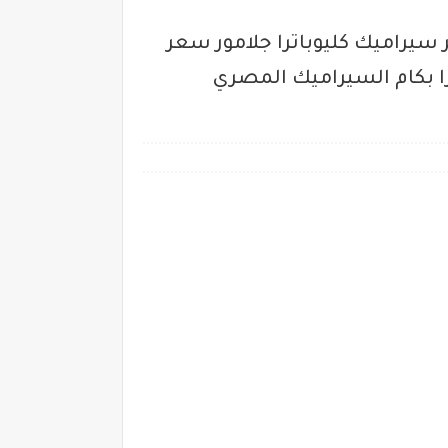
يضات سعر متر سيراميك كليوباترا جلامور سعر
اترا بكام السيراميك المصري