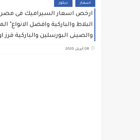
اسعار
ديكور
البلاط والباركية وافضل الانواع" ال
والصينى البورسلين والباركية فرز او
08 أبريل 2020