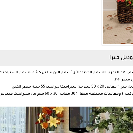
في هذا التقرير الاسعار الجديدة الأن أسعار البورسلين كشف اسعار السيراميك ف
 ٢٠٢٠.
بيراميدز 55 جنيه سعر المتر.
3 مقاس 30 × 60 سم من سيراميكا فينوس 61 جنيه.