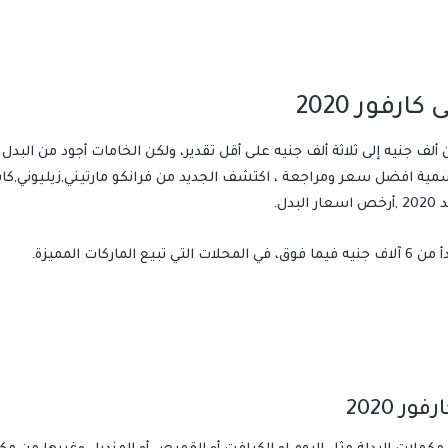
رفور 2020
ات المميزة.
ر 2020