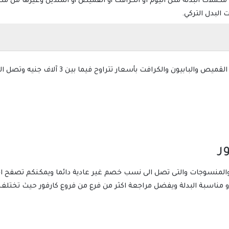
ملات البدلة مثل اليوم او الكرافت أو القميص أو المنديل وغيرها من مكمل
سعار تتراوح فيما بين 3 آلاف جنيه وتصل الى 10 الاف جنية في ظل ارتفاع الاسعار.
ر