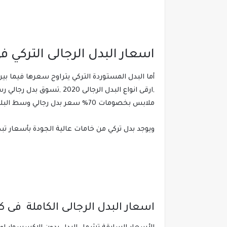
اسعار البدل الرجالى التركي فى كا
ملابس بخصومات 70% سعر بدل رجالي وسط البلد 2020 ,أرخص اسعار البدل.
ويوجد بدل تركي من خامات عالية الجودة بأسعار تبدأ من 6 آلاف جنيه فيما فوق، في المحلات التي تبيع المارك
اسعار البدل الرجالى الكاملة فى كارفو