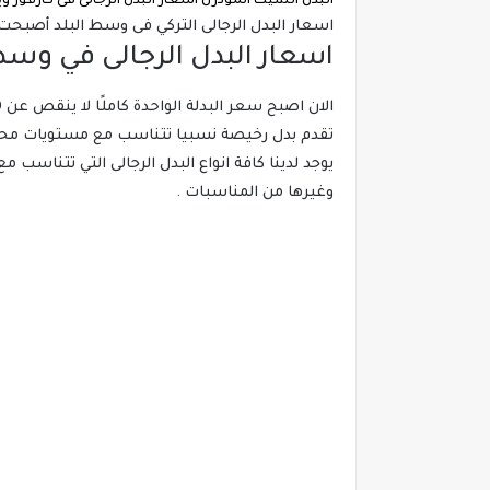
ي
البدل الشيك المودرن اسعار البدل الرجالى فى كارفور و
اسعار البدل الرجالى التركي فى وسط البلد أصبح
اسعار البدل الرجالى في وسط 
تقدم بدل رخيصة نسبيا تتناسب مع مستويات محدودي
يوجد لدينا كافة انواع البدل الرجالى التي تتناس
وغيرها من المناسبات .