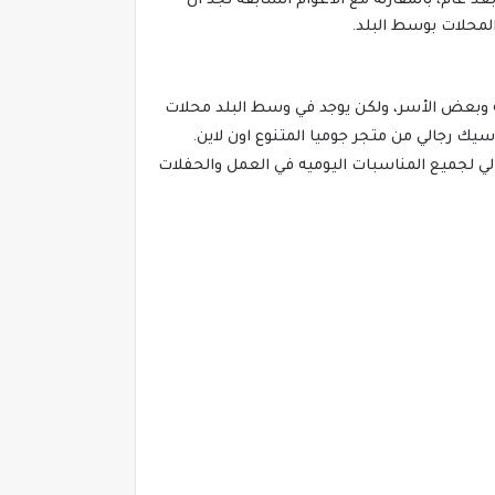
د عام، بالمقارنة مع الأعوام السابقة نجد ان
لمحلات بوسط البلد.
 بعض الشرائح الاجتماعية وبعض الأسر، ولكن يوجد في وسط البلد محلات
يك رجالي من متجر جوميا المتنوع اون لاين.
الي لجميع المناسبات اليوميه في العمل والحفلات