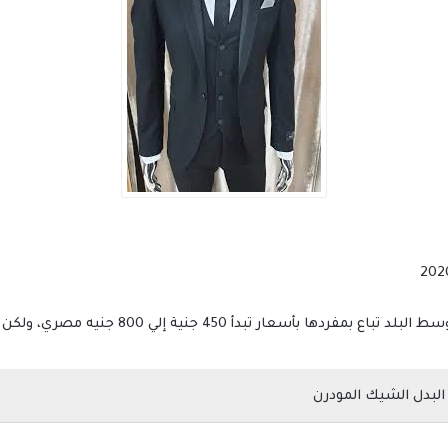
سعر البدلة المحلية في اكثر من محل من محلات وس
البدل الشيك المودرن