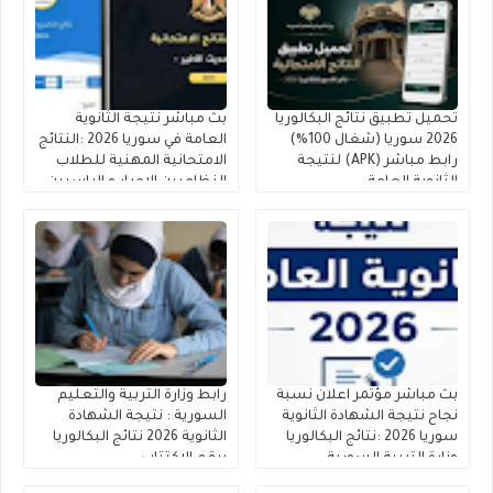
تحميل تطبيق نتائج البكالوريا
بث مباشر نتيجة الثانوية
2026 سوريا (شغال 100%)
العامة في سوريا 2026 :النتائج
رابط مباشر (APK) لنتيجة
الامتحانية المهنية للطلاب
الثانوية العامة
النظاميين الاحرار و الراسبين
(البكالوريا )
بث مباشر مؤتمر اعلان نسبة
رابط وزارة التربية والتعليم
نجاح نتيجة الشهادة الثانوية
السورية : نتيجة الشهادة
سوريا 2026 :نتائج البكالوريا
الثانوية 2026 نتائج البكالوريا
وزارة التربية السورية
برقم الاكتتاب