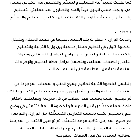
كما طلبت تحديد آلية التسليم والتسلّم والتخلص من الأكياس بشكل
آمن، ويجب غسل اليدين جيداً بالماء والصابون بعد عمليتي التسليم
والتسلّم، ويجب أيضاً ارتداء الكمامات خلال عمليتي التسليم والتسلّم.
7 خطوات
وحددت الوزارة 7 خطوات يتم الاعتماد عليها في تنفيذ الخطة، وتتمثل
الخطوة الأولى في تنظيم حملة إعلامية بين وزارة التربية والتعليم
والمتحدة للطباعة والنشر‏، عبر مواقع التواصل الاجتماعي وقنوات
التلفاز والصحف المحلية، وتتضمن مراحل خطة التقييم والإجراءات
المتبعة بداية من المطبعة حتى تسليم الطالب.
وتشمل الخطوة الثانية ‏تعقيم جميع الكتب والمعدات الموجودة في
المتحدة للطباعة والنشر بشكل دوري قبل فترة تسليم الكتب وخلالها،
ثم تجميع الكتب بحسب عدد الطلاب في كل مدرسة وتغليفها بإحكام
وتعقيمها مجدداً من قبل المدرسة والخطوة الرابعة فتتمثل في وضع
جدول تسليم الكتب بحسب المدارس المتسلِّمة من الوزارة، والتواصل
مع جميع المدارس لتأكيد موعد التسلّم، ثم توصيل الكتب إلى المدرسة
بحسب خطة التوصيل والتسليم مع مراعاة الاحتياطات الصحية
الوقائية المحددة‏ من قبل الجهات الحكومية.