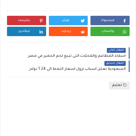
فيسبوك
تويتر
بنترست
واتساب
ريدايت
لينكدين
المقال التالي
اسماء المطاعم والمحلات التى تبيع لحم الحمير في مصر
المقال السابق
السعودية تعلن أسباب نزول اسعار النفط الى 1.24 دولار
تعليم