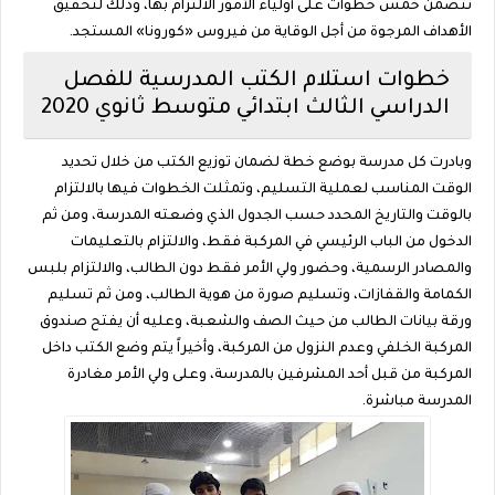
تتضمن خمس خطوات على أولياء الأمور الالتزام بها، وذلك لتحقيق
الأهداف المرجوة من أجل الوقاية من فيروس ‏«كورونا» المستجد.
خطوات استلام الكتب المدرسية للفصل
الدراسي الثالث ابتدائي متوسط ثانوي 2020
‏وبادرت كل مدرسة بوضع خطة لضمان توزيع الكتب من خلال تحديد
الوقت المناسب لعملية التسليم، وتمثلت ‏الخطوات فيها بالالتزام
بالوقت والتاريخ المحدد حسب الجدول الذي وضعته المدرسة، ومن ثم
الدخول من الباب الرئيسي في المركبة فقط، والالتزام بالتعليمات
والمصادر الرسمية، وحضور ولي الأمر فقط دون الطالب، والالتزام بلبس
الكمامة والقفازات، وتسليم صورة من هوية الطالب، ومن ثم تسليم
ورقة بيانات الطالب من حيث الصف والشعبة، وعليه أن يفتح صندوق
المركبة الخلفي وعدم النزول من المركبة، ‏وأخيراً يتم وضع الكتب داخل
المركبة من قبل أحد المشرفين بالمدرسة، وعلى ولي الأمر مغادرة
المدرسة مباشرة.