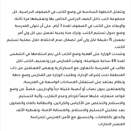
وتتمثل الخطوة السادسة في وضع الكتب في الصفوف الدراسية، كل
مجموعة كتب داخل الصف الدراسي الخاص بها وتعقيمها مرة ثالثة،
والإبقاء على الكتب في الصفوف لمدة 3 أيام، على أن تتولى المدرسة
وضع جدول تسليم الكتب، وترك مدة زمنية تفصل بين كل ولي أمر
بمعدل 15 دقيقة لكل ولي أمر، لضمان عدم الاختلاط خلال عملية تسليم
الكتب.
وشددت الوزارة على أهمية وضع الكتب التي يتم استلامها في الشمس
لمدة 48 ساعة متواصلة، وتولت المدارس فرز وتصنيف الكتب لكل
طالب في المدرسة بالتعاون مع السكرتارية وبعض المعلمين من ذات
المنطقة تحت إشراف الإدارة، وطلبت الوزارة من المدارس وضع خطة
ونظام يعتمد على استغلال المساحات الواسعة في المدرسة،
والمعلمين بدون نصاب أو أنصبة قليلة جداً والإداريين، فضلاً عن وضع
قواعد متعارف عليها منعاً للزحام وعدم التقارب، وآلية التسليم
والاستلام والتخلص من الأكياس والكراتين، والنظافة بالماء والصابون
بعد عمليتي التسليم والاستلام، والمسافة الآمنة، وتغطية الأنف
والحلق بالكمامات، والتنسيق مع الأمن المدرسي للحراسة.
المصدر الامارات