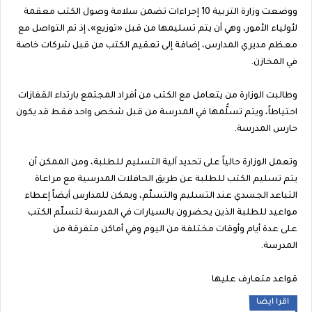
ووضعت وزارة التربية 10 إجراءات تضمن سلامة وصول الكتب معقمة
لأولياء الأمور، وهي أن يتم تسليمها من قبل «توزيع»، إذ تم التواصل مع
معظم مديري المدارس، إضافة إلى تعقيم الكتب من قبل شركات خاصة
في المخازن.
وطالبت الوزارة من يتعامل مع الكتب من أفراد المجتمع بارتداء القفازات
احتياطاً، ويتم تسلُّمها في المدرسة من قبل شخص واحد فقط قد يكون
حارس المدرسة.
وتعمل الوزارة حالياً على تحديد آلية التسليم للطلبة، ومن الممكن أن
يتم تسليم الكتب للطلبة عن طريق الحافلات المدرسية مع مراعاة
التباعد الجسدي عند التسليم والتسلّم، ويمكن للمدارس أيضاً إعطاء
مواعيد للطلبة الذين يحضرون بالسيارات في المدرسة لتسلّم الكتب
على عدة أيام وأوقات مختلفة من اليوم وفي أماكن متفرقة من
المدرسة.
قواعد متعارف عليها
اقرا ايضا