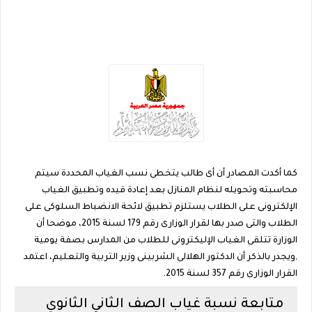
كما أكدت المصادر أن أى طالب يتخطى نسب الغياب المحددة سيتم
محاسبته وتحويله لنظام المنازل بعد إعادة قيده وتطبيق الغياب
الإلكترونى على الطلاب يستلزم تطبيق لائحة الانضباط السلوكى على
الطلاب والتى صدر بها لقرار الوزارى رقم 179 لسنة 2015، موضحا أن
الوزارة تتلقى الغياب الإليكترونى للطلاب من المدارس بصفة يومية
,ويجدر بالذكر أن الدكتور الهلالى الشربينى وزير التربية والتعليم، اعتمد
القرار الوزارى رقم 357 لسنة 2015.
متابعة نسبة غياب الصف الثاني الثانوي