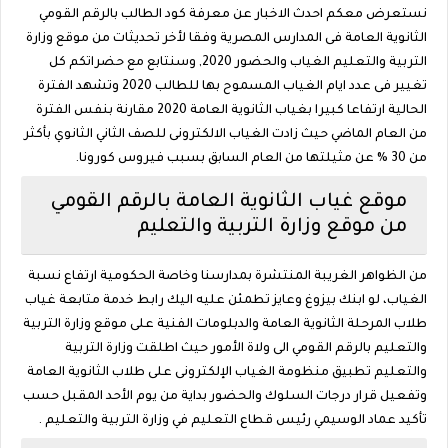
نستعرض معكم احدث الاخبار عن معرفة كود الطالب بالرقم القومي
الثانوية العامة فى المدارس المصرية وفقا لأخر تحديثات من موقع وزارة
التربية والتعليم الغياب والحضور 2020, وسنتابع مع حضراتكم كل
تغيير فى عدد ايام الغياب المسموح بها للطالب 2020 وتشهد الفترة
الحالية ارتفاعا كبيرا بغياب الثانوية العامة 2020 مقارنة بنفس الفترة
من العام الماضي حيث زادت الغياب الالكترونى للصف الثاني الثانوي بأكثر
من 30 % عن مثيلتها من العام السابق بسبب فيروس كورونا.
موقع غياب الثانوية العامة بالرقم القومي
من موقع وزارة التربية والتعليم
من الظواهر الغريبة المنتشرة بمدارسنا وخاصة الحكومية ارتفاع نسبة
الغياب، لو ابنك بيزوغ وعايز تطمئن عليه اليك رابط خدمة متابعة غياب
طلاب المرحلة الثانوية العامة والدبلومات الفنية على موقع وزارة التربية
والتعليم بالرقم القومي الى ولاة الأمور حيث اطلقت وزارة التربية
والتعليم تطبيق منظومة الغياب الإلكترونى على طلاب الثانوية العامة
وتفعيل قرار درجات السلوك والحضور بداية من يوم الأحد المقبل حسب
تأكيد عماد الوسيمي رئيس قطاع التعليم في وزارة التربية والتعليم .