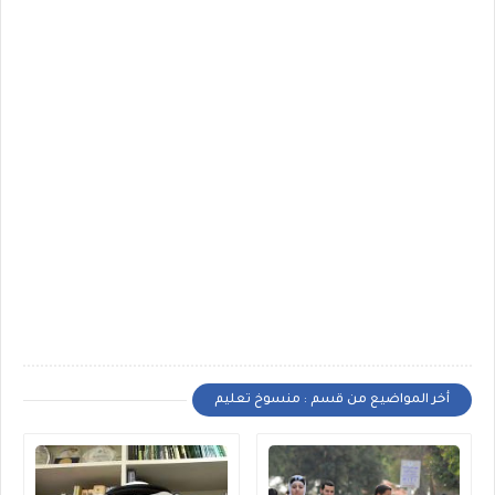
أخر المواضيع من قسم : منسوخ تعليم