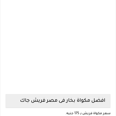
افضل مكواة بخار فى مصر فريش جاك
سعر مكواة فريش بـ 175 جنيه.