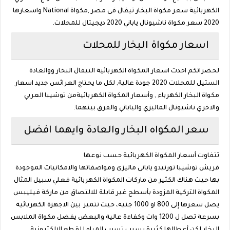
الكهربائية سعر مكواة البخار تيفال فى مصر ,مكواة National واسعارها
2020 سعر مكواة ناشيونال ياباني 2020 ديجيتال للمحلات.
اسعار مكواة البخار للمحلات
لحضراتكم احدث اسعار المكواة الكهربائية التيفال البخار ووالعادة
الستيل للمحلات 2020 جودة عالية, لكل ما يحتاج العرائس جديد اسعار
مكواة البخار الكهرباء , وأسعار المكواة الكهربائيةمن توشيبا العربي
والاخري ناشيونال الماليزي والياباني والفرق بينهما.
سعر المكواه البخار والعادة وايهما افضل
تتفاوت أسعار المكواة الكهربائية حسب نوعها
فريش توشيبا تورنيدو يابانى ماليزى ومواصفاتها والامكانيات الموجودة
بها حيث هناك الكثير من ماركات المكواة الكهربائية فعلي سبيل المثال
المكواة التركية المزودة بأسطح غير قابلة للالتصاق من ماركة فيليبس
يصل سعرها إلى 800 او 1000 جنيه، حيث تتميز بين الاجهزة الكهربائية
بسرعة تصل ل 1200 وات وكفاءة عالية والبعض يفضل مكواة الملابس