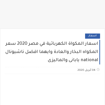
اسعار
اسعار المكواة الكهربائية في مصر 2020 سعر
المكواه البخار والعادة وايهما افضل ناشيونال
national يابانى والماليزى
04 أبريل 2020