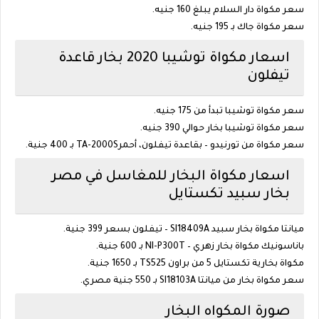
سعر مكواة دار السلام يبلغ 160 جنيه.
سعر مكواة جاك بـ 195 جنيه.
اسعار مكواة توشيبا 2020 بخار قاعدة
تيفلون
سعر مكواة توشيبا تبدأ من 175 جنيه.
سعر مكواة توشيبا بخار حوالي 390 جنيه.
سعر مكواة من تورنيدو – بقاعدة تيفلون، أحمرTA-2000S بـ 400 جنية.
اسعار مكواة البخار للمغاسل في مصر
بخار سبيد تكستايل
ميانتا مكواة بخار سبيد SI18409A – تيفلون بسعر 399 جنية.
باناسونيك مكواة بخار زهري – NI-P300T بـ 600 جنية.
مكواة بخارية تكستايل 5 من براون TS525 بـ 1650 جنية.
سعر مكواة بخار من ميانتا SI18103A بـ 550 جنية مصري.
صورة المكواه البخار