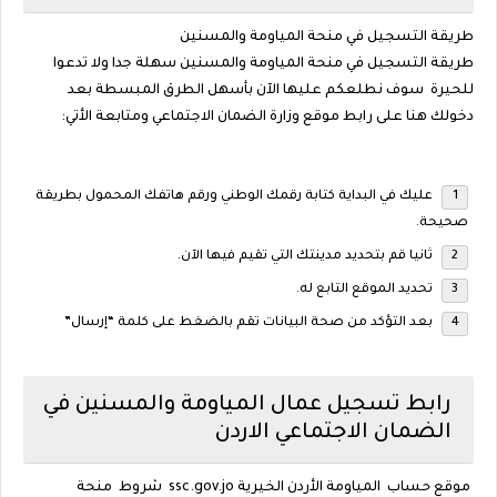
طريقة التسجيل في منحة المياومة والمسنين
طريقة التسجيل في منحة المياومة والمسنين سهلة جدا ولا تدعوا
للحيرة سوف نطلعكم عليها الآن بأسهل الطرق المبسطة بعد
دخولك هنا على رابط موقع وزارة الضمان الاجتماعي ومتابعة الأتي:
عليك في البداية كتابة رقمك الوطني ورقم هاتفك المحمول بطريقة
صحيحة.
ثانيا قم بتحديد مدينتك التي تقيم فيها الآن.
تحديد الموقع التابع له.
بعد التؤكد من صحة البيانات تقم بالضغط على كلمة “إرسال”
رابط تسجيل عمال المياومة والمسنين في
الضمان الاجتماعي الاردن
موقع حساب المياومة الأردن الخيرية ssc.gov.jo شروط منحة