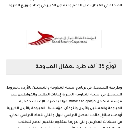
العاملة في الميدان، على الدعم والتعاون الكبير في إعداد وتوزيع الطرود.
توزّع 35 ألف طرد لعمّال المياومة
وطريقة التسجيل في برنامج منحة المياومة والمسنين بالأردن ..شروط
التسجيل في منحة المياومة الخيرية إعانات الطلاب والمواطنين عبر
موسسة تكافل www.ssc.gov.jo مواعيد صرف الإعانات جمعية
المياومة والمسنين بالأردن وننوة أن مؤسسة المياومة بالأردن الخيرية
أودعت مبالغ إعانات الفصل الدراسي الاول والثاني للعام الدراسي الحالي،
في حسابات المدارس والتي بدورها ستقوم بتقديم الدعم للطلاب