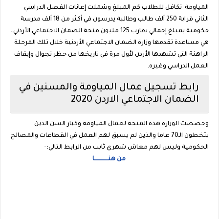
المياومة تكافل للطلاب كم المبلغ وشملت إعانات الفصل الدراسي
الثاني قرابة 250 ألف طالب وطالبة يدرسون في أكثر من 18 ألف مدرسة
حكومية بمبلغ إجمالي يقارب 125 مليون منحة الضمان الاجتماعي الأردني،
هي مساعدة تقدمها وزارة الضمان الاجتماعي الأردنية خلال تلك المرحلة
الراهنة التي تشهدها الأردن لأول مرة في تاريخها من حظر تجوال وإيقاف
العمل الدراسي وغيره.
رابط تسجيل عمال المياومة والمسنين في
الضمان الاجتماعي الاردن 2020
وخصصت الوزارة هذه المنحة لعمال المياومة وكبار السن الذين
يتخطون الـ70 عاما والذين لم يسبق لهم العمل في القطاعات والمصالح
الحكومية وليس لهم معاش شهري ثابت من الرابط التالي:-
من هنــــــــــــــا