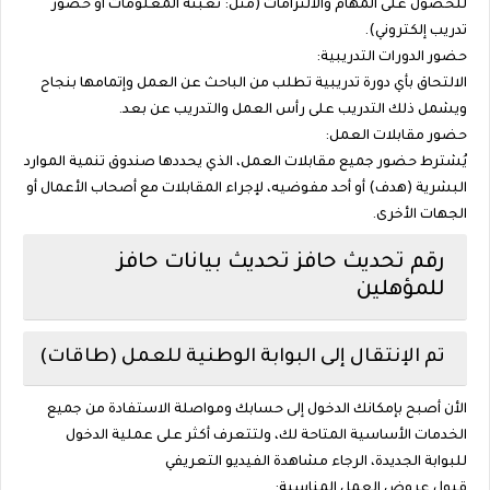
للحصول على المهام والالتزامات (مثل: تعبئة المعلومات أو حضور
تدريب إلكتروني).
حضور الدورات التدريبية:
الالتحاق بأي دورة تدريبية تطلب من الباحث عن العمل وإتمامها بنجاح
ويشمل ذلك التدريب على رأس العمل والتدريب عن بعد.
حضور مقابلات العمل:
يُشترط حضور جميع مقابلات العمل، الذي يحددها صندوق تنمية الموارد
البشرية (هدف) أو أحد مفوضيه، لإجراء المقابلات مع أصحاب الأعمال أو
الجهات الأخرى.
رقم تحديث حافز تحديث بيانات حافز
للمؤهلين
تم الإنتقال إلى البوابة الوطنية للعمل (طاقات)
الأن أصبح بإمكانك الدخول إلى حسابك ومواصلة الاستفادة من جميع
الخدمات الأساسية المتاحة لك، ولتتعرف أكثر على عملية الدخول
للبوابة الجديدة، الرجاء مشاهدة الفيديو التعريفي
قبول عروض العمل المناسبة: