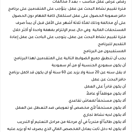
رفض عرض عمل مناسب — بعد 3 مخالفات
فترة تقييم نشاط البحث عن عمل: يتوّجب على المتقدمين على برنامج
حافز صعوبة الحصول على عمل استكمال كافة المهام دون الحصول
على أي مخالفة وذلك لمدّة ثلاثة أشهر على الأقل قبل أن يبدأ صرف
المستحقات المالية. وفي حال عدم الإلتزام بمهمة واحدة أو أكثر خلال
فترة تقييم نشاط البحث عن عمل، يتوجب على الباحث عن عمل إعادة
التقديم للبرنامج.
المستفيدون من البرنامج
يجب أن تنطبق جميع الضوابط التالية على المتقدمين لهذا البرنامج:
أن يكون سعودي الجنسية أو من أم سعودية
لا يقل سنه عن 20 سنة ولا يزيد عن 60 سنة أو ان يكون قد اكمل برنامج
حافز البحث عن عمل
أن يكون قادراً على العمل
ألا يكون موظفاً أو عاملاً
ألا يكون مستحقاً لمعاش تقاعدي
ألا يكون مستحقاً لأي مخصص أو تعويض ضد التعطل عن العمل
ألا يكون لديه نشاط تجاري
ألا يكون طالباً أو متدرباً في أي مرحلة من مراحل التعليم أو التدريب
ألا يكون له دخل ثابت يعادل المخصص المالي الذي يصرف له أو يزيد عليه