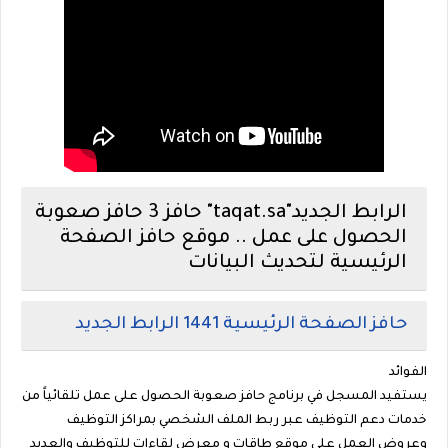
الرابط الجديد"taqat.sa" حافز 3 حافز صعوبة
الحصول على عمل .. موقع حافز الصفحة
الرئيسية لتحديث البيانات
حافز الصفحة الرئيسية 1441 الرابط الجديد
الفوائد
يستفيد المسجل في برنامج حافز صعوبة الحصول على عمل تلقائياً من
خدمات دعم التوظيف عبر ربط الملف الشخصي بمراكز التوظيف
وعروض العمل على موقع طاقات و معرض لقاءات للتوظيف والعديد