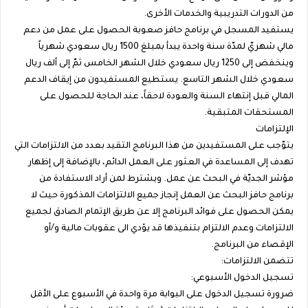
من الدورات التدريبية والخدمات الأخرى.
يستفيد المسجل في برنامج حافز صعوبة الحصول على عمل من دعم
مالي شهريّ لمدّة سنة واحدة يبدأ بمبلغ 1500 ريال سعودي شهرياً
وينخفض إلى 1250 ريال سعودي خلال الشهر الخامس ثمّ إلى ألف ريال
سعودي خلال الشهر التاسع. يستطيع المستفيدون من إيقاف الدعم
المالي قبل إنتهاء السنة والعودة لاحقاً، عند الحاجة للحصول على
المستحقات المتبقية.
الإلتزامات
يتوّجب على المستفيدين من هذا البرنامج التقيد بعدد من الالتزامات التي
تهدف إلى المساعدة في العثور على العمل الدائم، بالإضافة إلى إظهار
مؤشر الجديّة في البحث عن عمل. ويشترط لمن أراد الاستفادة من
برنامج حافز البحث عن العمل إنجاز جميع الالتزامات المذكورة حيث لا
يمكن الحصول على فوائد البرنامج إلا عن طريق الإتمام الصادق لجميع
الالتزامات وعدم الالتزام بتنفيذها قد يؤدي الى عقوبات مالية و/أو
الإقصاء من البرنامج.
تتضمن الالتزامات:
تسجيل الدخول الأسبوعي:
ضرورة تسجيل الدخول على البوابة مرة واحدة في الأسبوع على الأقل