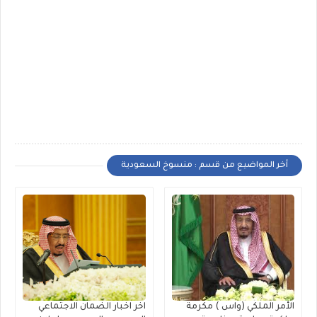
أخر المواضيع من قسم : منسوخ السعودية
الأمر الملكي (واس ) مكرمة
اخر اخبار الضمان الاجتماعي