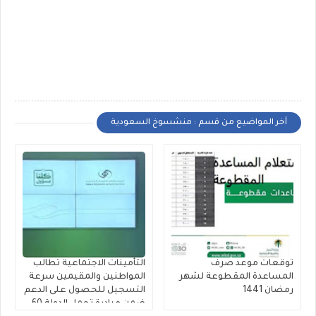
أخر المواضيع من قسم : منشسوخ السعودية
توقعات موعد صرف
التأمينات الاجتماعية تطالب
المساعدة المقطوعة لشهر
المواطنين والمقيمين سرعة
رمضان 1441
التسجيل للحصول على الدعم
ضمن مبادرة تحمل الدولة 60