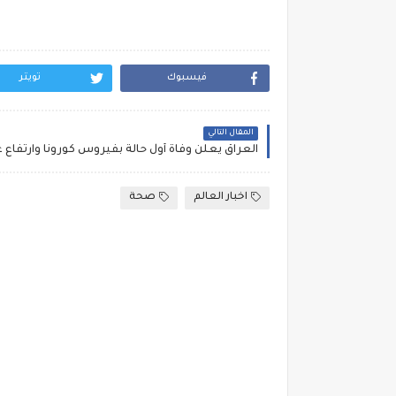
فيسبوك
تويتر
المقال التالي
العراق يعلن وفاة أول حالة بفيروس كورونا وارتفاع 
اخبار العالم
صحة