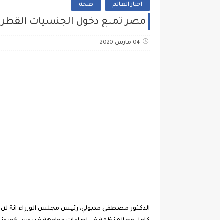
اخبار العالم
صحة
مصر تمنع دخول الجنسيات القطري
04 مارس 2020
الدكتور مصطفى مدبولي، رئيس مجلس الوزراء انة لن ن