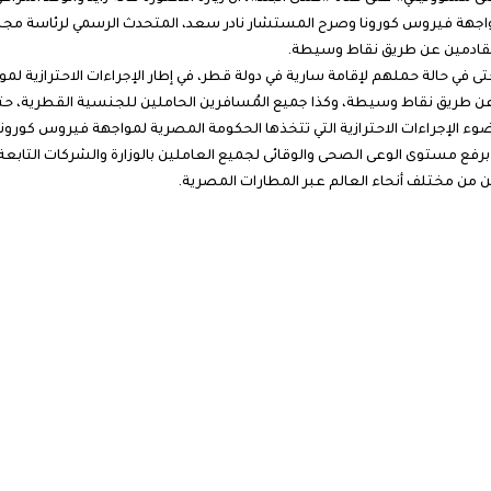
هة فيروس كورونا وصرح المستشار نادر سعد، المتحدث الرسمي لرئاسة مجلس 
القادمين عن طريق نقاط وسيطة.
 في حالة حملهم لإقامة سارية في دولة قطر، في إطار الإجراءات الاحترازية لمو
عن طريق نقاط وسيطة، وكذا جميع المُسافرين الحاملين للجنسية القطرية، حتى 
خر، وذلك في ضوء الإجراءات الاحترازية التي تتخذها الحكومة المصرية لمواجهة فيروس كور
فع مستوى الوعى الصحى والوقائى لجميع العاملين بالوزارة والشركات التابع
 من مختلف أنحاء العالم عبر المطارات المصرية.