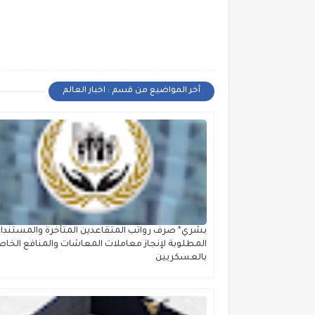
أخر المواضيع من قسم : اخبار العالم
بشري* صرف رواتب المتقاعدين المتأخرة والمستندا
المطلوبة لإنجاز معاملات المعاشات والمنافع الخاص
بالعسكريين