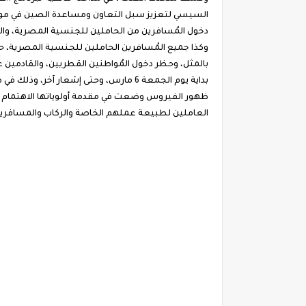
السيسي لتعزيز سبل التعاون ومساعدة الصين في مواج
دخول المُسافرين من الحاملين للجنسية المصرية، و
وكذا جميع المُسافرين الحاملين للجنسية المصرية، حتى
بالمثل، وحظر دخول المُواطنين القطريين، والقادمين 
بداية يوم الجمعة 6 مارس، وحتى إشعار آ
ظهور الفيروس وضعت في مقدمة أولوياتها الاهتمام بر
العاملين لطبيعة عملهم الخاصة والركاب والمسافرين