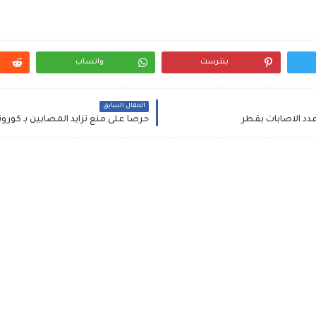
بنترست
واتساب
المقال السابق
عدد الاصابات بقطر
حرصا على منع تزايد المصابين بـ كورون