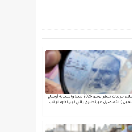
استعلام مرتبات شهر يونيو 2026 ليبيا و(تسوية أوضاع
المعلمين ) التفاصيل عبرتطبيق راتبي ليبيا apk الراتب