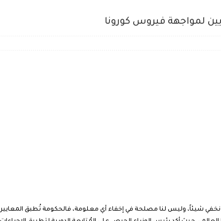
ين لمواجهة فيروس كورونا
خفي شيئاً، وليس لنا مصلحة في إخفاء أي معلومة، فالحكومة تُطبق المعايير 