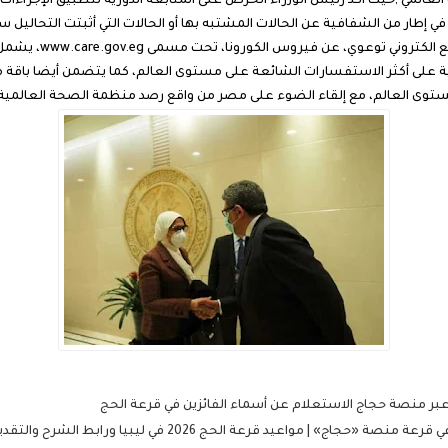
المي ,حيث أكد رئيس الوزراء الحرص على المُتابعة الدورية لتطبيق الإجراءات ا
ي إطار من الشفافية عن الحالات المشتبه بها أو الحالات التي أثبتت التحاليل 
بقيام مركز المعلومات
جابة على أكثر الاستفسارات الشائعة على مستوى العالم، كما يتضمن أيضا باقة 
وى العالم، مع إلقاء الضوء على مصر من واقع رصد منظمة الصحة العالمية