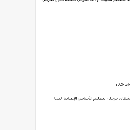
هيل الوصول للخدمات والمحتوى الذي تقدمه للطلاب على مدار 24 ساعة ضمن منظومة التعليم الموحد، وذلك بعرض صفحة دخول تعرض
202