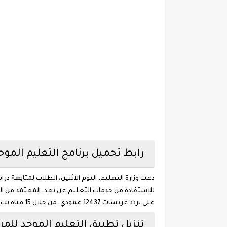
رابط تحميل برنامج التعليم الموحد
دعت وزارة التعليم، اليوم الاثنين، الطلاب لمتابعة
للاستفادة من خدمات التعليم عن بعد، المعتمد من ال
على تردد عربسات 12437 عمودي، من خلال 15 قناة بث مباشرة من الساعة 8 ص إلى الساعة 12:30 ظ، ويُعاد طوال اليوم، أو عبر قناة يوتيوب التعليمية على مدار الساعة.
تنزيل تطبيق التعليم الموحد للمرح