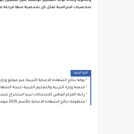
شخصيات افتراضية تمثل كل شخصية منها مرحلة من 
اقرا ايضا
بوابة نتائج الشهادة الاعداية الليبية عبر موقع وزارة التعليم للامتحانات اللي
منصة وزارة التربية والتعليم الليبية نتيجة الشهاد
رابط المركز الوطني للامتحانات ليبيا استخراج نتيجة الشهادة ال
منظومة نتائج الشهادة الاعداية بالأسم 2026 موقع وزارة التعليم بالحكومة الموقتة natija moel ly الأستعلام عن نتائج امتحانات شهادة مرحلة التعليم الأساسي الإعدادية ليبيا