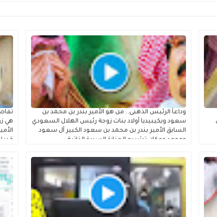
وداعاً الرئيس الذهبى.. من هو الأمير بندر بن محمد بن
تفاصي
سعود ويكيبيديا أولاد بنات زوجة رئيس الهلال السعودي
هي زو
السابق الأمير بندر بن محمد بن سعود الكبير آل سعود
الأمي
وموعد ومكان تشييع الجنازة السيرة الذاتية
قبيل