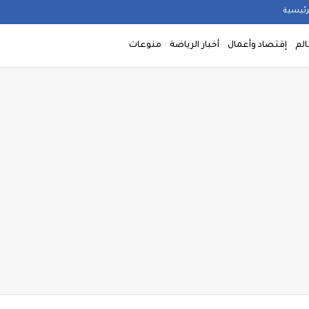
رئيسية
الم
إقتصاد وأعمال
أخبار الرياضة
منوعات