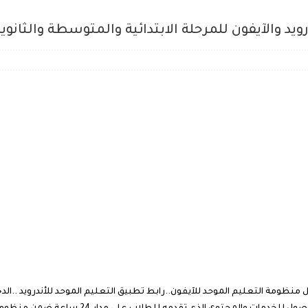
ويد والآيفون للمرحلة الابتدائية والمتوسطة والثانوي
زيل منظومة التعليم الموحد للآيفون..رابط تطبيق التعليم الموحد للأندرويد ..