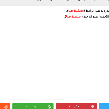
ويد عبر الرابط (
اضغط هنا
).
آيفون عبر الرابط (
اضغط هنا
).
بنترست
واتساب