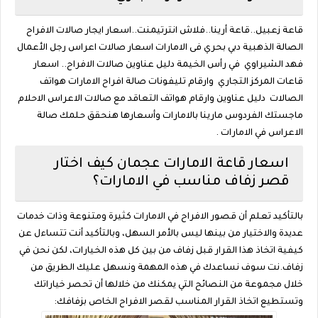
قاعة زعبيل..قاعة أرينا..فلاش انترتيمنت..اسعار ايجار صالات الافراح
الصالة الذهبية دبي بحري فى الامارات اسعار صالات اعراس رجل الأعمال
فهد الشيراوي في رأس الخيمة دليل عناوين صالات الافراح.. اسعار
قاعات المركز التجاري وارقام تليفونات صالة افراح الامارات هواتف
الصالات دليل عناوين وارقام هواتف التعاقد مع صالات الاعراس الاحلام
ماجستك الفردوس مارينا بالامارات وأسعارها هنحقق حلمك صالة
الاعراس في الامارات .
اسعار قاعة الامارات عجمان كيف اختار
قصر زفاف مناسب في الامارات؟
بالتأكيد تعلم أن قصور الافراح في الامارات كثيرة ومتنوعة وذات خدمات
عديدة والاختيار من بينها ليس بالأمر السهل، وبالتأكيد أنت تتساءل عن
كيفية اتخاذ هذا القرار قبل زفاف من بين كل هذه الخيارات، لكن نحن في
زفاف.نت سوف نساعدك في هذه المهمة ونسهل عليك الطريق من
خلال مجموعة من النصائح التي يمكنك من خلالها أن تحصر خياراتك
وتستطيع اتخاذ القرار المناسب لقصر الافراح الخاص بزفافك: