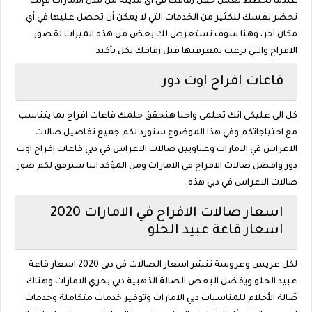
عندما تخطط لعمل حفل زفافك في أي مدينة من مدن الامارات فإنك
تحضر نفسك للكثير من الخدمات التي لا يمكن أن تحصل عليها في أي
مكان آخر، وهنا سوف نستعرض لك بعض من هذه الميزات لقصور
الافراح والتي ترغب بمعرفتها قبل زفافك بكل تأكيد:
قاعات افراح اوت دور
كل الى عليكى انك تحلمى واحنا هنحقق حلمك قاعات افراح بما يتناسب
مع احتياجاتكم وفي هذا الموضوع سنورد لكم جميع تفاصيل صالات
الاعراس في الامارات وعناويين صالات الاعراس في دبي قاعات افراح اوت
دور وافضل صالات الافراح في الامارات ومن المؤكد اننا سنرفق لكم صور
صالات الاعراس في دبي هذه.
اسعار صالات الافراح في الامارات 2020
اسعار قاعة عبيد الحلو
لكل عريس وعروسة ننشر اسعار الصالات في دبي 2020 اسعار قاعة
عبيد الحلو ويفضل البعض الصالة الذهبية دبي بحري الامارات وهناك
صَالة الأحلام للمناسبات دبي الامارات وتوفير خدمات متكاملة وخدمات