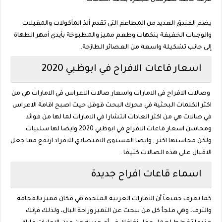
يضم الفندق العديد من المطاعم التي تقدم ألذ المأكولات والمقبلات
والوجبات الخفيفة بنكهات وطعم مميز والمطبوخة بأيدي أمهر الطهاة
إلى جانب تشكيلة واسعة من العصائر الطازجة.
اسعار قاعات الافراح في ابوظبي 2020
وصالات الافراح في الامارات واسعار صالات الاعراس في الامارات هي من
اكثر الكلمات البحثية في محرك البحث قوقل حيث اصبح اقامة الاعراس
في صالات هي من اكثر العادات انتشارا في الامارات لما لها من فوائد
ومحاسن اسعار قاعات الافراح في ابوظبي 2020 وايضا لها سلبيات
ولكن محاسنها اكثر , وايضا المستوى الاقتصادي للافراد ارتفع مما جعل
الاقبال على هذه الصالات كثيفا .
اسماء قاعات افراح جديدة
كما نعرف جميعاً أن الامارات العربية المتحدة هي مكان مميز بالفخامة
والترف، وهي ملجأ كل من يبحث عن التميز وراحة البال، ولذلك فإنك