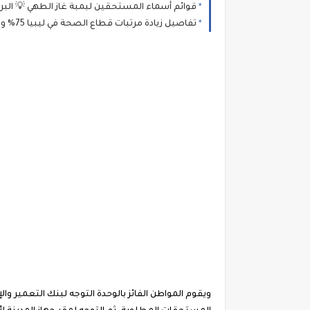
قوائم أسماء المستحقين لبمبة غاز الطهي 💡 البريقة 
تفاصيل زيادة مرتبات قطاع الصحة في ليبيا 75% وطريقة المطالبة بالفروقات المالية المتبقية عن طريق وزارة الصحة الليبية؟
ويقوم المواطن الفائز بالوحدة التوجه لبنك التعمير و