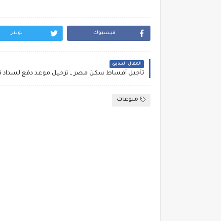
فيسبوك
تويتر
المقال السابق
منوعات