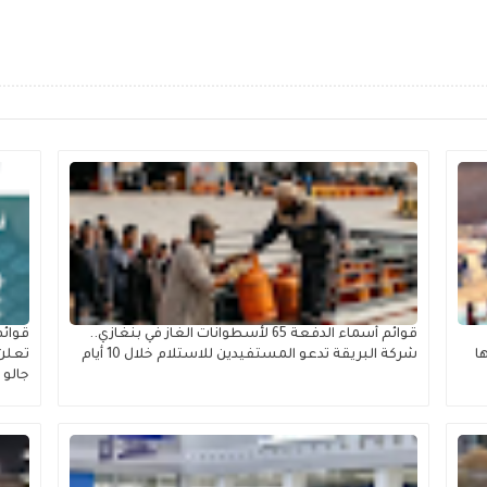
قوائم أسماء الدفعة 65 لأسطوانات الغاز في بنغازي..
قوائم
ا
شركة البريقة تدعو المستفيدين للاستلام خلال 10 أيام
تعلن 
جالو ل