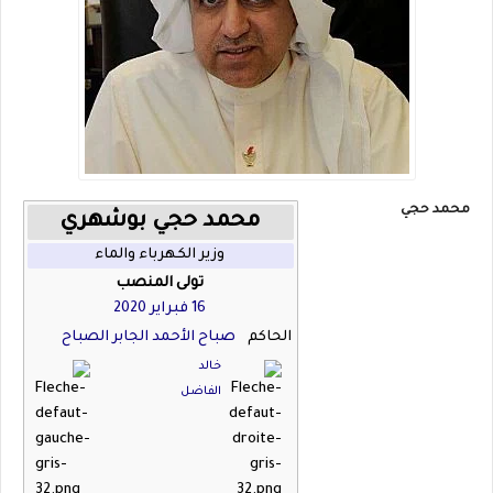
اذهب
محمد حجي
محمد حجي بوشهري
إلى
التنقلاذهب
وزير الكهرباء والماء
إلى
تولى المنصب
البحث
16 فبراير
2020
الحاكم
صباح الأحمد الجابر الصباح
خالد
الفاضل