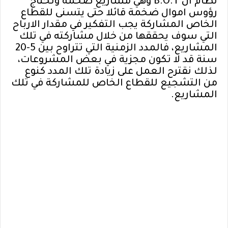
نظام ال B.O.T وهي مشاريع ضخمة وتحتاج
رؤوس اموال ضخمة قائلا حتى يتسنى للقطاع
الخاص المشاركة يجب التفكير في مقدار الارباح
التي سوف يحققها من خلال مشاركته في تلك
المشاريع، فالمدد الزمنية التي تتراوح بين 5-20
سنة قد لا تكون مجزية في بعض المشروعات،
لذلك نقترح العمل على زيادة تلك المدد كنوع
من التشجيع للقطاع الخاص للمشاركة في تلك
المشاريع.