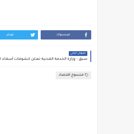
فيسبوك
تويتر
المقال التالي
منسوخ اقتصاد