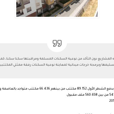
لمشاريع دون التأكد من نوعية السكنات المسلمة ومراقبتها سكنا سكنا، كما أمر
ليمها وبرمجة خرجات ميدانية لمعاينة نوعية السكنات رفقة ممثلي المكتتبين