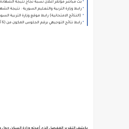
بث مباشر مؤتمر اعلان نسبة نجاح نتيجة الشهادة الثانوية سوريا 2026 :نتائج البكالوري
رابط وزارة التربية والتعليم السورية : نتيجة الشهادة الثانوية 2026 نتائج البكالو
(النتائج الامتحانية) رابط موقع وزارة التربية السورية نتائج الثانوية العامة في
رابط نتائج التوجيهي برقم الجلوس المكون من (6 أو 8 خانات) عبر موقع وزارة التربية والتعليم الفلسطينية