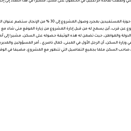
ونية التي وضعت لفائدة الراغبين في الحصول على سكن، مشيرا في هذا الصدد إلى إ
وأشار ذات المصدر إلى أن هذه القرارات التي ستكون في حوزة المستف
عن قرب، أين يسمح له من قبل إدارة المشروع من زيارة الموقع متى شاء مع ش
دولة والمواطن، حيث تضمن له هذه الوثيقة حصوله على السكن، مشيرا إلى أنه يمن
ارة السكن، أن الرجل الأول في المبنى، كمال ناصري ، أمر المسؤولين والمديري
ب السكن ملما بجميع التفاصيل التي تتطور مع المشروع، مضيفا في الوقت ذا