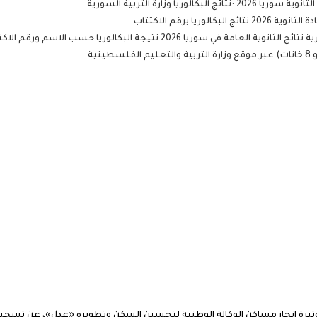
ا وزارة التربية السورية
ريا برقم الاكتتاب
 سوريا 2026 نتيجة البكالوريا حسب الاسم ورقم الاكتتاب