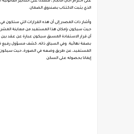
على احترام آجال الانجاز ، مشددا على التدابير القان
الذي يثبت الاكتتاب بصندوق الضمان.
حيث سيكون بإمكان هذا المستفيد من معاينة المشروع 
أن قرار الاستفادة المسبق سيكون عبارة عن عقد بين ال
بصفة نهائية. وفي السياق ذاته، كشف مسؤول رفيع في وز
المستفيد، عن طريق وضعه في الصورة، حيث سيكون صاح
إيمانا بحصوله على السكن