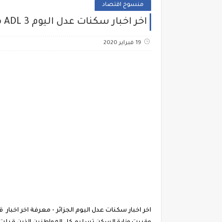
منسوخ اقتصاد
اخر اخبار سكنات عدل اليوم ADL 3 مواعيد تسليم سكنات عدل لمن دفع الأقساط والشطر الأخير لسكنات عدل
19 فبراير 2020