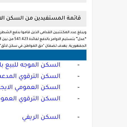
قائمة المستفيدين من السكن الاج
الجمهورية, يهدف لضمان "حق المواطن في سكن لائق", م
-
السكن
الموجه للبيع بال
-
السكن الترقوي المدعم
-
السكن العمومي الايجا
-
السكن الترقوي العمو
-
السكن الريفي