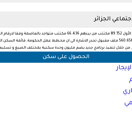
تماعي الجزائر
ن خلال تنفيذ برنامج جديد يضم مليون وحدة سكنية بمختلف الصيغ و تسليم ملي
الحصول على سكن
إيجار
ري
مي