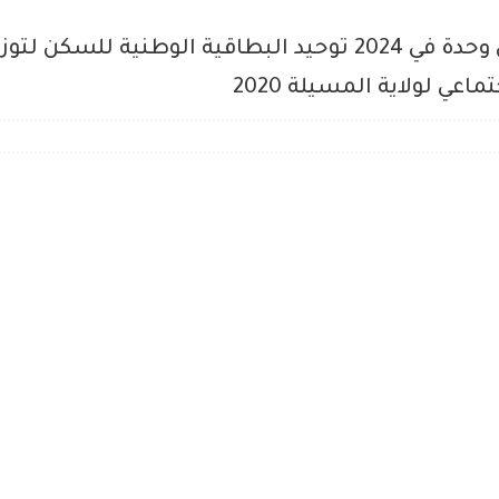
تبون :: تسليم مليون و نصف مليون وحدة في 2024 توحيد البطاق
ي لولاية المسيلة 2020