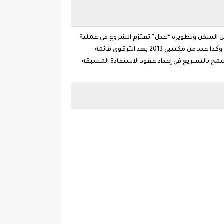
حسين السكن وتطويره “عدل” تعتزم الشروع في عملية
تسليم الأوامر بالدفع الخاصة بالشطر الثاني من سعر سكنات البيع بالايجار , وأضاف أن هذه العملية ستشمل مكتتبي البرامج القدامي وكذا عدد من مكتتبي 2013 بعد الترقوي قائمة
سمح بالتسريع في إعداد عقود الاستفادة المسبقة