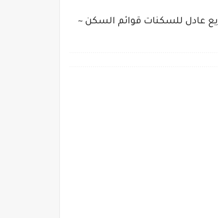
ية الوطنية للسكن لتوزيع عادل للسكنات قوائم السكن ~