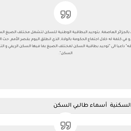
ن بالجزائر العاصمة, بتوحيد البطاقية الوطنية للسكن لتشمل مختلف الصيغ ال
ي كلمة له خلال اجتماع الحكومة بالولاة, الذي انطلق اليوم بقصر الأمم, حث الر
ه" داعيا الى "توحيد بطاقية السكن لمختلف الصيغ بما فيها السكن الريفي و 
السكن".
السكنية أسماء طالبي السكن