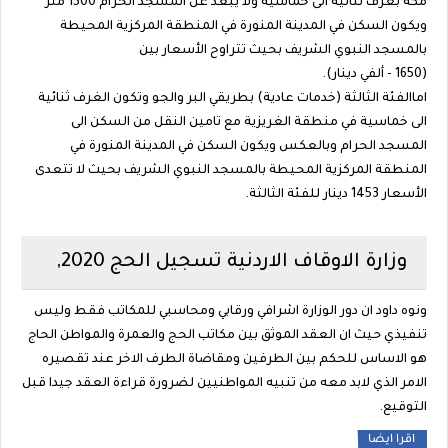
مكة بغرف ثنائية الى خماسية ولا يبعد عن المسجد الحرام 1500 متر
ويكون السكن في المدينة المنورة في المنطقة المركزية المحيطة
بالمسجد النبوي الشريف بحيث تتراوح الأسعار بين
(1650 - ألفي دينار).
اماالفئة الثالثة (خدمات عادية) بطريقي البر والجو وتكون الغرف ثنائية
الى خماسية في منطقة الغريزية مع تامين النقل من السكن الى
المسجد الحرام وبالعكس ويكون السكن في المدينة المنورة في
المنطقة المركزية المحيطة بالمسجد النبوي الشريف بحيث لا تتعدى
الأسعار 1453 دينار للفئة الثالثة.
وزارة الاوقاف الاردنية تسجيل الحج 2020,
ونوه داود ان دور الوزارة اشرافي ورقابي ومحاسبي للمكاتب فقط وليس
تنفيذي حيث ان العقد الموثق بين مكاتب الحج والعمرة والمواطن الحاج
هو الاساس للحكم بين الطرفين ومقاضاة الطرف الاخر عند تقصيره
الامر الذي لابد معه من تنبيه المواطنيين لضرورة قراءة العقد جيدا قبل
التوقيع.
اقرا ايضا