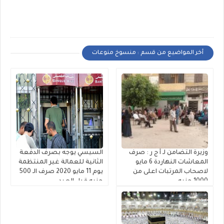
أخر المواضيع من قسم : منسوخ منوعات
وزيرة التضامن لـ أ ج ر : صرف
السيسي يوجه بصرف الدفعة
المعاشات النهاردة 6 مايو
الثانية للعمالة غير المنتظمة
لاصحاب المرتبات اعلى من
يوم 11 مايو 2020 صرف الـ 500
1000 جنيه
جنيه قبل العيد