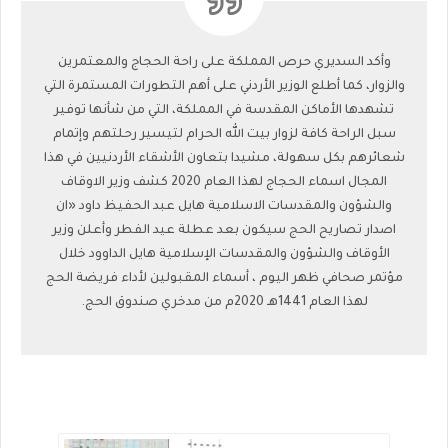
وأكد السديري حرص المملكة على راحة الحجاج والمعتمرين
والزوار، كما أطلع الوزير الأردني على أهم التطورات المستمرة التي
تشهدها الأماكن المقدسة في المملكة، التي من شأنها توفير
سبل الراحة كافة لزوار بيت الله الحرام لتيسير رحلتهم وإتمام
شعائرهم بكل سهولة، مشيدا بتعاون الأشقاء الأردنيين في هذا
المجال اسماء الحجاج لهذا العام 2020 كشف وزير الاوقاف
والشؤون والمقدسات الاسلامية هايل عبد الحفيظ داود «ان
اصدار تصاريح الحج سيكون بعد عطلة عيد الفطر وأعلن وزير
الأوقاف والشؤون والمقدسات الإسلامية هايل الداوود خلال
مؤتمر صحافي ظهر اليوم ، أسماء المقبولين لأداء فريضة الحج
لهذا العام 1441هـ 2020م من مدخري صندوق الحج.