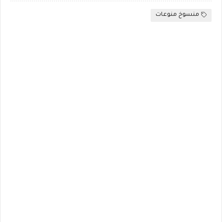
منسوخ منوعات