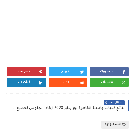
فيسبوك
تويتر
بنترست
واتساب
ريدايت
لينكدين
المقال السابق
نتائج كليات جامعة القاهرة دور يناير 2020 ارقام الجلوس لجميع الفرق .. نتيجة كلية الحقوق جامعة القاهرة الترم الاول ونسب نجاح كبيرة
السعودية