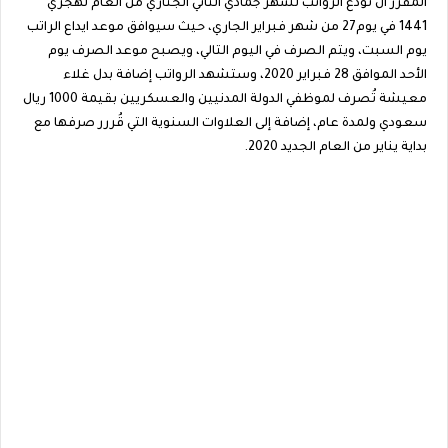
المقرر أن تودع الرواتب لشهر جمادي الثاني الجتاري من العام لهجري
1441 في يوم27 من شهر فبراير الجاري، حيث سيوافق موعد ايداع الراتب
يوم السبت، ويتم الصرف في اليوم التالي، ويصبح موعد الصرف يوم
الأحد الموافق 28 فبراير 2020، وستشهد الرواتب إضافة بدل غلاء
معيشة تُصرف لموظفي الدولة المدنيين والعسكريين بقيمة 1000 ريال
سعودي ولمدة عام، إضافة إلى العلاوات السنوية التي قُررر صرفها مع
بداية يناير من العام الجديد 2020.