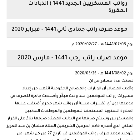
رواتب العسكريين الجديد 1441 ) الذيادات
المقررة
موعد صرف راتب جمادى ثاني 1441 - فبراير 2020
يوم 1441/07/03 هـ - 2020/02/27 م
موعد صرف راتب رجب 1441 - مارس 2020
يوم 1441/08/02 هـ - 2020/03/26
تحدثت عدة مصادر عن ان
وأكدت المصادر أن الوزارات والمصالح الحكومية انتهت من إعداد
مسيرات رواتب الموظفين منذ وقت مبكّر وأصبحت جاهزة للصرف في
موعدها دون أي تغييرات مبينة أن رواتب شهر محرم أُضيفت عليها
العلاوة السنوية المستحقة للموظفين والموظفات المدنيين
والعسكريين وسيتم صرفها مع البدلات المعتاد صرفها بناءً علي القرار
الملكي الذي أصدره خادم الحرمين الشريفين الملك سلمان بن عبد العزيز
بتوحيد موعد صرف رواتب الموظفين في تاريخ 27 من كل شهر، من