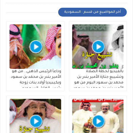
أخر المواضيع من قسم : السعودية
بالفيديو لحظة الصلاة
وداعاً الرئيس الذهبى.. من هو
وتشييع جنازة الأمير بندر بن
الأمير بندر بن محمد بن سعود
محمد بن سعود اليوم من هو
ويكيبيديا أولاد بنات زوجة
الأمير بندر بن محمد بن سعود
رئيس الهلال السعودي
الكبير آل سعود ويكيبيديا
السابق الأمير بندر بن محمد بن
سعود الكبير آل سعود وموعد
ومكان تشييع الجنازة السيرة
الذاتية