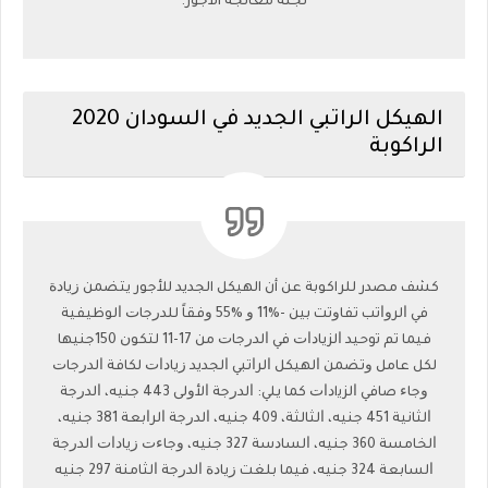
لجنة معالجة الأجور.
الهيكل الراتبي الجديد في السودان 2020
الراكوبة
كشف مصدر للراكوبة عن أن الهيكل الجديد للأجور يتضمن ﺯياﺩﺓ
ﻓﻲ ﺍﻟﺮﻭﺍﺗﺐ تفاﻭﺗﺖ ﺑﻴﻦ -%11 ﻭ %55 ﻭﻓﻘﺎً للدﺭجاﺕ ﺍﻟﻮظيفية
ﻓﻴﻤﺎ ﺗﻢ ﺗوحيد ﺍﻟﺰياﺩﺍﺕ ﻓﻲ ﺍﻟﺪﺭجاﺕ ﻣﻦ 17-11 ﻟﺘﻜﻮﻥ 150جنيها
ﻟﻜﻞ ﻋﺎﻣﻞ ﻭﺗﻀﻤﻦ ﺍﻟﻬﻴﻜﻞ ﺍﻟﺮﺍﺗﺒﻲ ﺍﻟﺠﺪﻳﺪ ﺯﻳﺎﺩﺍﺕ ﻟﻜﺎﻓﺔ ﺍﻟﺪﺭﺟﺎﺕ
ﻭﺟﺎﺀ صاﻓﻲ ﺍﻟﺰﻳاﺩﺍﺕ ﻛﻤﺎ يلي: ﺍﻟﺪﺭﺟﺔ ﺍﻷﻭﻟﻰ 443 ﺟﻨﻴﻪ، ﺍﻟﺪﺭﺟﺔ
ﺍﻟﺜﺎﻧﻴﺔ 451 ﺟﻨﻴﻪ، ﺍﻟﺜﺎﻟﺜﺔ، 409 ﺟﻨﻴﻪ، ﺍﻟﺪﺭﺟﺔ ﺍﻟﺮﺍﺑﻌﺔ 381 ﺟﻨﻴﻪ،
ﺍﻟﺨﺎﻣﺴﺔ 360 ﺟﻨﻴﻪ، ﺍﻟﺴﺎﺩﺳﺔ 327 ﺟﻨﻴﻪ، ﻭﺟﺎﺀﺕ ﺯﻳﺎﺩﺍﺕ ﺍﻟﺪﺭﺟﺔ
ﺍﻟﺴﺎﺑﻌﺔ 324 ﺟﻨﻴﻪ، ﻓﻴﻤﺎ ﺑﻠﻐﺖ ﺯﻳﺎﺩﺓ ﺍﻟﺪﺭﺟﺔ ﺍﻟﺜﺎﻣﻨﺔ 297 ﺟﻨﻴﻪ