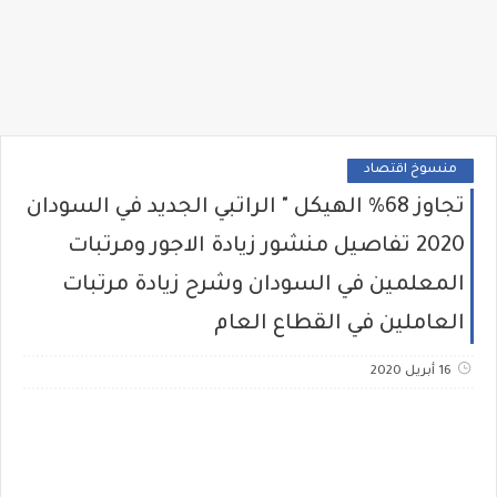
منسوخ اقتصاد
تجاوز 68% الهيكل " الراتبي الجديد في السودان
2020 تفاصيل منشور زيادة الاجور ومرتبات
المعلمين في السودان وشرح زيادة مرتبات
العاملين في القطاع العام
16 أبريل 2020