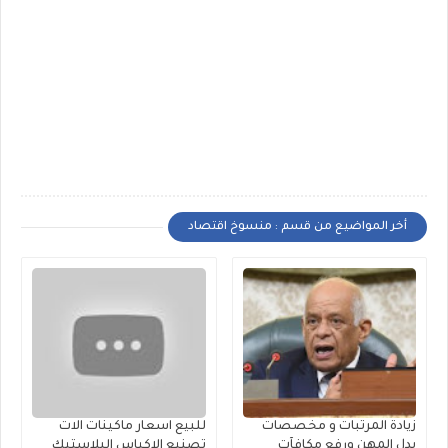
أخر المواضيع من قسم : منسوخ اقتصاد
زيادة المرتبات و مخصصات
للبيع اسعار ماكينات الات
بدل المهن ورفع مكافآت
تصنيع الاكياس البلاستيك