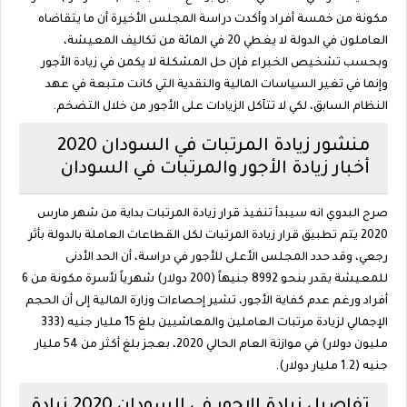
مكونة من خمسة أفراد وأكدت دراسة المجلس الأخيرة أن ما يتقاضاه
العاملون في الدولة لا يغطي 20 في المائة من تكاليف المعيشة،
وبحسب تشخيص الخبراء فإن حل المشكلة لا يكمن في زيادة الأجور
وإنما في تغير السياسات المالية والنقدية التي كانت متبعة في عهد
النظام السابق، لكي لا تتآكل الزيادات على الأجور من خلال التضخم.
منشور زيادة المرتبات في السودان 2020
أخبار زيادة الأجور والمرتبات في السودان
صرح البدوي انه سيبدأ تنفيذ قرار زيادة المرتبات بداية من شهر مارس
2020 يتم تطبيق قرار زيادة المرتبات لكل القطاعات العاملة بالدولة بأثر
رجعي، وقد حدد المجلس الأعلى للأجور في دراسة، أن الحد الأدنى
للمعيشة يقدر بنحو 8992 جنيهاً (200 دولار) شهرياً لأسرة مكونة من 6
أفراد ورغم عدم كفاية الأجور، تشير إحصاءات وزارة المالية إلى أن الحجم
الإجمالي لزيادة مرتبات العاملين والمعاشيين بلغ 15 مليار جنيه (333
مليون دولار) في موازنة العام الحالي 2020، بعجز بلغ أكثر من 54 مليار
جنيه (1.2 مليار دولار).
تفاصيل زيادة الاجور في السودان 2020 زيادة