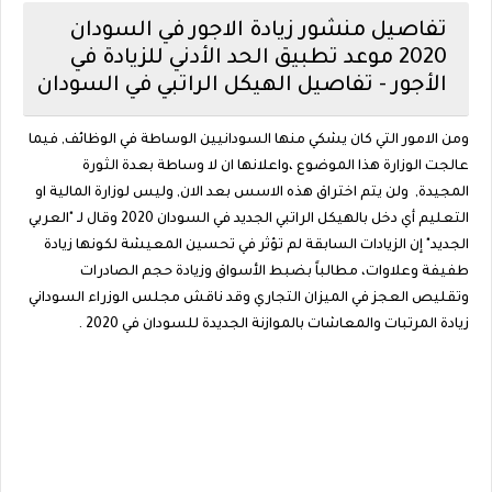
تفاصيل منشور زيادة الاجور في السودان
2020 موعد تطبيق الحد الأدني للزيادة في
الأجور - تفاصيل الهيكل الراتبي في السودان
ومن الامور التي كان يشكي منها السودانيين الوساطة في الوظائف, فيما
عالجت الوزارة هذا الموضوع ،واعلانها ان لا وساطة بعدة الثورة
المجيدة, ولن يتم اختراق هذه الاسس بعد الان, وليس لوزارة المالية او
التعليم أي دخل بالهيكل الراتبي الجديد في السودان 2020 وقال لـ "العربي
الجديد" إن الزيادات السابقة لم تؤثر في تحسين المعيشة لكونها زيادة
طفيفة وعلاوات، مطالباً بضبط الأسواق وزيادة حجم الصادرات
وتقليص العجز في الميزان التجاري وقد ناقش مجلس الوزراء السوداني
زيادة المرتبات والمعاشات بالموازنة الجديدة للسودان في 2020 .