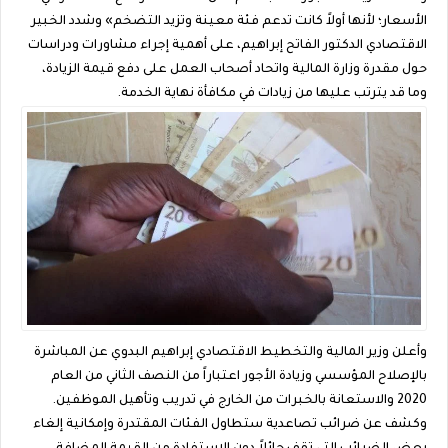
الأسعار؛ لأنها أولاً كانت تدعم فئة معينة وتزيد التضخم» وشدد الخبير
الاقتصادي الدكتور الفاتح إبراهيم، على أهمية إجراء مشاورات ودراسات
حول مقدرة وزارة المالية واتحاد أصحاب العمل على دفع قيمة الزيادة،
وما قد يترتب عليها من زيادات في مكافأة نهاية الخدمة.
وأعلن وزير المالية والتخطيط الاقتصادي إبراهيم البدوي عن المباشرة
بالإصلاح المؤسسي وزيادة الأجور اعتباراً من النصف الثاني من العام
2020 والاستعانة بالخبرات من الخارج في تدريب وتأهيل الموظفين.
وكشف عن ضرائب تصاعدية ستطاول الفئات المقتدرة وإمكانية إلغاء