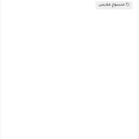
منسوخ ملابس