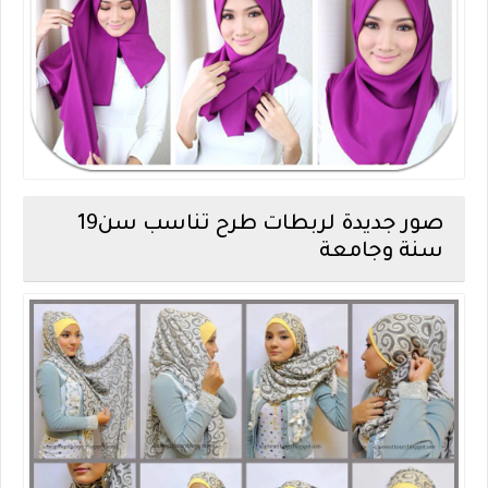
صور جديدة لربطات طرح تناسب سن19
سنة وجامعة