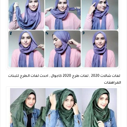
لفات شالات 2020 , لفات طرح 2020 كاجوال , احدث لفات الطرح للبنات
المراهقات