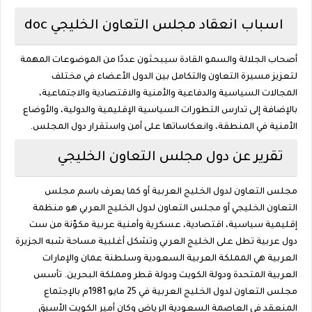
اسباب انعقاد مجلس التعاون الخليجي doc
أصحاب الجلالة والسمو القادة سيبحثون عددًا من الموضوعات المهمة
لتعزيز مسيرة التعاون والتكامل بين الدول الأعضاء في مختلف
المجالات السياسية والدفاعية والأمنية والاقتصادية والاجتماعية،
بالإضافة إلى تدارس التطورات السياسية الإقليمية والدولية، والأوضاع
الأمنية في المنطقة، وانعكاساتها على أمن واستقرار دول المجلس.
تقرير عن دول مجلس التعاون الخليجي
مجلس التعاون لدول الخليج العربية أو كما يعرف باسم مجلس
التعاون الخليجي أو مجلس التعاون لدول الخليج العربي هو منظمة
إقليمية سياسية، اقتصادية، عسكرية وأمنية عربية مكوّنة من ست
دول عربية تطل على الخليج العربي وتشكل أغلبية مساحة شبه الجزيرة
العربية هي المملكة العربية السعودية وسلطنة عمان والإمارات
العربية المتحدة ودولة الكويت ودولة قطر ومملكة البحرين. تأسس
مجلس التعاون لدول الخليج العربية في 25 مايو 1981م بالإجتماع
المنعقد في العاصمة السعودية الرياض وكان أمير الكويت الأسبق