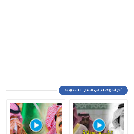
أخر المواضيع من قسم : السعودية