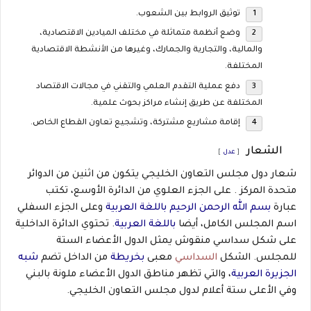
توثيق الروابط بين الشعوب.
وضع أنظمة متماثلة في مختلف الميادين الاقتصادية،
والمالية، والتجارية والجمارك، وغيرها من الأنشطة الاقتصادية
المختلفة.
دفع عملية التقدم العلمي والتقني في مجالات الاقتصاد
المختلفة عن طريق إنشاء مراكز بحوث علمية.
إقامة مشاريع مشتركة، وتشجيع تعاون القطاع الخاص.
الشعار
[
عدل
]
شعار دول مجلس التعاون الخليجي يتكون من اثنين من الدوائر
متحدة المركز . على الجزء العلوي من الدائرة الأوسع، تكتب
عبارة
بسم الله الرحمن الرحيم
باللغة العربية
وعلى الجزء السفلي
اسم المجلس الكامل، أيضا
باللغة العربية
. تحتوي الدائرة الداخلية
على شكل سداسي منقوش يمثل الدول الأعضاء الستة
للمجلس. الشكل
السداسي
معبى
بخريطة
من الداخل تضم
شبه
الجزيرة العربية
، والتي تظهر مناطق الدول الأعضاء ملونة بالبني
وفي الأعلى ستة أعلام لدول مجلس التعاون الخليجي.