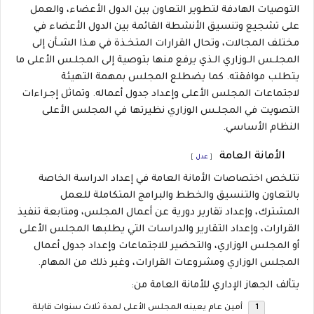
التوصيات الهادفة لتطوير التعاون بين الدول الأعضاء، والعمل
على تشجيع وتنسيق الأنشطة القائمة بين الدول الأعضاء في
مختلف المجالات، وتحال القرارات المتخـذة في هـذا الشـأن إلى
المجلـس الـوزاري الـذي يرفع منها بتوصية إلى المجلـس الأعلى ما
يتطلب موافقته. كما يضطلع المجلس بمهمة التهيئة
لاجتماعات المجلس الأعلى وإعداد جدول أعماله. وتماثل إجـراءات
التصويت في المجلـس الوزاري نظيرتها في المجلس الأعلى
النظام الأساسي.
الأمانة العامة
[
عدل
]
تتلخص اختصاصات الأمانة العامة في إعداد الدراسة الخاصة
بالتعاون والتنسيق والخطط والبرامج المتكاملة للعمل
المشترك، وإعداد تقارير دورية عن أعمال المجلس، ومتابعة تنفيذ
القرارات، وإعداد التقارير والدراسات التي يطلبها المجلس الأعلى
أو المجلس الوزاري، والتحضير للاجتماعات وإعداد جدول أعمال
المجلس الوزاري ومشروعات القرارات، وغير ذلك من المهام.
يتألف الجهاز الإداري للأمانة العامة من:
أمين عام يعينه المجلس الأعلى لمدة ثلاث سنوات قابلة