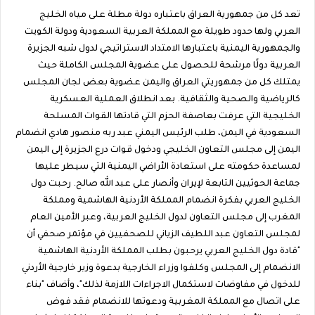
تعد كل من جمهورية العراق باعتباره دولة مطلة على مياه الخليج
العربي ولها حدود طويلة مع المملكة العربية السعودية ودولة الكويت
والجمهورية اليمنية باعتبارها الامتداد الاستراتيجي لدول شبه الجزيرة
العربية دولًا مرشحة للحصول على عضوية المجلس الكاملة حيث
يمتلك كل من جمهوريتي العراق واليمن عضوية بعض لجان المجلس
كالرياضية والصحية والثقافية. بعد انطلاق العملية العسكرية
الخليجية التي عرفت بعاصفة الحزم التي قادتها القوات المسلحة
السعودية في اليمن، طلب الرئيس اليمني عبد ربه منصور هادي انضمام
اليمن إلى مجلس التعاون الخليجي ودخول قوات درع الجزيرة إلى اليمن
لمساعدة حكومته على استعادة الأراضي اليمنية التي سيطر عليها
جماعة الحوثيين التابعة لإيران وأنصار على عبد الله صالح. رحبت دول
الخليج العربي بفكرة انضمام المملكة الأردنية الهاشمية ومملكة
المغرب إلى مجلس التعاون لدول الخليج العربية، وعبر الأمين العام
لمجلس التعاون عبد اللطيف الزياني للصحفيين في مؤتمر صحفي أن
"قادة دول الخليج العربي يرحبون بطلب المملكة الأردنية الهاشمية
الانضمام إلى المجلس وكلفوا وزراء الخارجية بدعوة وزير خارجية الأردني
للدخول في مفاوضات لاستكمال الاجراءات اللازمة لذلك"، وأضاف "بناء
على اتصال مع المملكة المغربية ودعوتها للانضمام فقد فوض