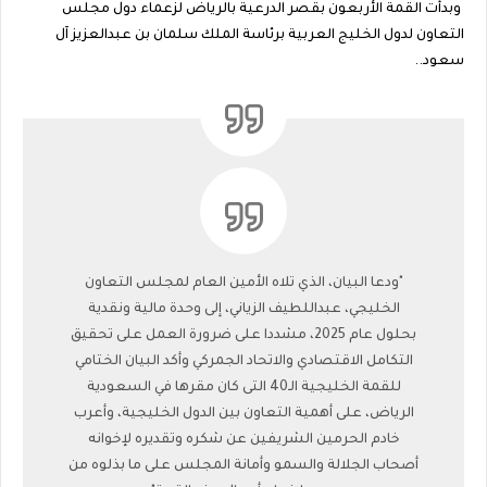
وبدأت القمة الأربعون بقصر الدرعية بالرياض لزعماء دول مجلس
التعاون لدول الخليج العربية برئاسة الملك سلمان بن عبدالعزيز آل
سعود..
"ودعا البيان، الذي تلاه الأمين العام لمجلس التعاون
الخليجي، عبداللطيف الزياني، إلى وحدة مالية ونقدية
بحلول عام 2025، مشددا على ضرورة العمل على تحقيق
التكامل الاقتصادي والاتحاد الجمركي وأكد البيان الختامي
للقمة الخليجية الـ40 التى كان مقرها في السعودية
الرياض، على أهمية التعاون بين الدول الخليجية، وأعرب
خادم الحرمين الشريفين عن شكره وتقديره لإخوانه
أصحاب الجلالة والسمو وأمانة المجلس على ما بذلوه من