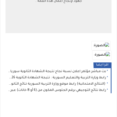
جهود لإنجاح أعمال هذه القمة".
اقرا ايضا
بث مباشر مؤتمر اعلان نسبة نجاح نتيجة الشهادة الثانوية سوريا 2026 :نتائج البكالوريا وزارة التربية السورية
رابط وزارة التربية والتعليم السورية : نتيجة الشهادة الثانوية 2026 نتائج البكالوريا برقم الاكتتاب
(النتائج الامتحانية) رابط موقع وزارة التربية السورية نتائج الثانوية العامة في سوريا 2026 نتيجة البكالوريا حسب الاسم ورقم الاكتتاب
رابط نتائج التوجيهي برقم الجلوس المكون من (6 أو 8 خانات) عبر موقع وزارة التربية والتعليم الفلسطينية