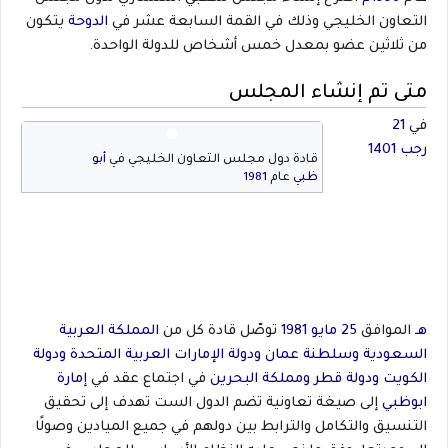
التعاون الخليجي وذلك في القمة السابعة عشر في
الدوحة
يتكون
من ثلاثين عضو بمعدل خمس أشخاص للدولة الواحدة.
متى تم إنشاء المجلس
في
21
رجب
1401
قادة دول مجلس التعاون الخليجي في
أبو
ظبي
عام
1981
هـ
الموافق
25 مايو
1981
توصّل قادة كل من
المملكة العربية
السعودية
وسلطنة عمان
ودولة الإمارات العربية المتحدة
ودولة
الكويت
ودولة قطر
ومملكة البحرين
في اجتماع عقد في
إمارة
ابوظبي
إلى صيغة تعاونية تضم الدول الست تهدف إلى تحقيق
التنسيق والتكامل والترابط بين دولهم في جميع الميادين وصولًا