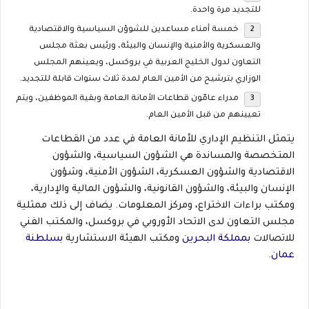
للتجديد مرة واحدة.
خمسة أمناء مساعدين للشوؤن السياسية والاقتصادية
والعسكرية والأمنية والإنسان والبيئة، ورئيس بعثة مجلس
التعاون لدول الخليج العربية في بروكسل، ويعينهم المجلس
الوزاري بترشيح من الأمين العام لمدة ثلاث سنوات قابلة للتجديد.
مدراء عامّون قطاعات الأمانة العامة وبقية الموظفين، ويتم
تعيينهم من قبل الأمين العام.
يتمثل التنظيم الإداري للأمانة العامة في عدد من القطاعات
المتخصصة والمساندة هي الشؤون السياسية، والشؤون
الاقتصادية والشؤون العسكرية، الشؤون الأمنية، وشؤون
الإنسان والبيئة، والشؤون القانونية، والشؤون المالية والإدارية،
ومكتب براءات الاختراع، ومركز المعلومات. يضاف إلى ذلك ممثلية
مجلس التعاون لدى الاتحاد الأوروبي في بروكسل، والمكتب الفني
للاتصالات
بمملكة البحرين
ومكتب الهيئة الاستشارية
بسلطنة
عمان
.