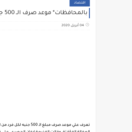
اقتصاد
بالمحافظات* موعد صرف الـ 500 جنيه للعمالة الغير منتظمة ~ حقيقة خبر اعطاء كل مواطن مبلغ 500 جنيه 2020
04 أبريل 2020