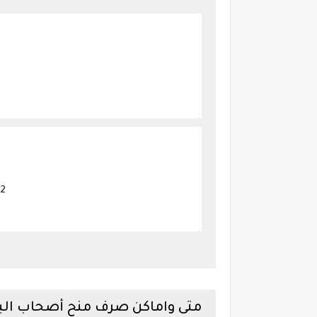
متى واماكن صرف منح أصحاب البطاقات التموين