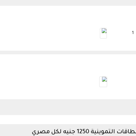
ية 1250 جنيه لكل مصري