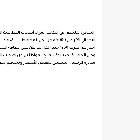
الإجمالي أكثر من 5000 محل بكل المحافظات، إضافة لـ 10000 موزع للشركات التي تنتج منتجات مصرية.
اخبار عن صرف 1250 جنيه لكل مواطن على بطاقة التموين اول يناير 2020
مبادرة الرئيس السيسى لخفض الأسعار وتشجيع شراء