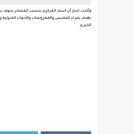
وأكدت اخبار أن البنك المركزى بحسب المصادر سوف ين
الكبرى.