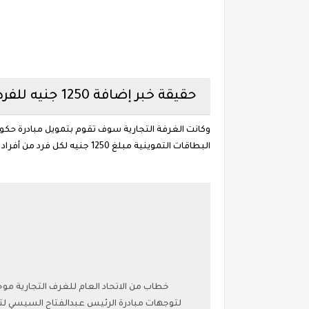
حقيقة خبر إضافة 1250 جنيه للفرد على بطاقة التموين يناير لعام 2020 وطريقة الصرف والشراء
وكانت الغرفة التجارية سوف تقوم بتمويل مبادرة حك
البطاقات التموينية مبلغ 1250 جنيه لكل فرد من أفراد البطاقة بحد أقصى خمس أفراد خلال أيام قليلة قادمة من يناير 2020.
خطاب من الاتحاد العام للغرف التجارية موج
لتوجهات مبادرة الرئيس عبدالفتاح السيسي لتحف