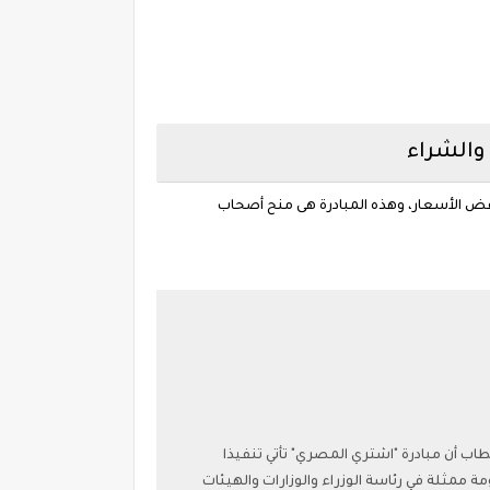
فض الأسعار، وهذه المبادرة هى منح أصحاب
اب أن مبادرة "اشتري المصري" تأتي تنفيذا
 ممثلة في رئاسة الوزراء والوزارات والهيئات