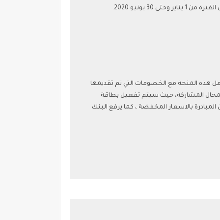
3 يونيو 2020.
 حاملي البطاقات التموينية والتذي يصل عددهم لـ65 مليون مواطن،وتتكامل هذه المنحة مع الخصومات التي تم تقديمها
لمحال المشاركة، حيث سيتم تفعيل بطاقة
المبادرة بالاسعار المخفضة ، كما يرفع البنك