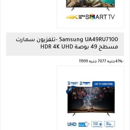
Samsung
UA49RU7100 -تلفزيون سمارت
مسطح 49 بوصة HDR 4K UHD
-41%
جنيه 7077
جنيه 11999