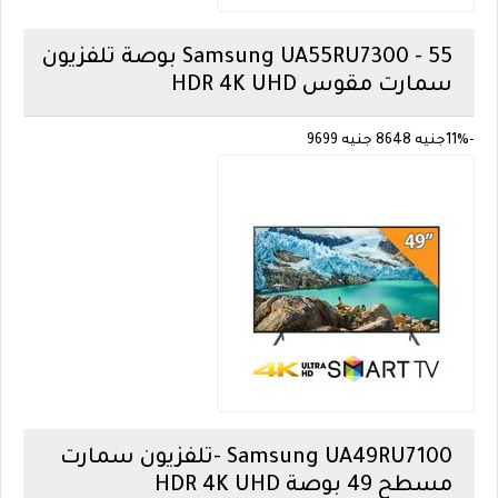
Samsung
UA55RU7300 - 55 بوصة تلفزيون
سمارت مقوس HDR 4K UHD
-11%
جنيه 8648
جنيه 9699
Samsung
UA49RU7100 -تلفزيون سمارت
مسطح 49 بوصة HDR 4K UHD