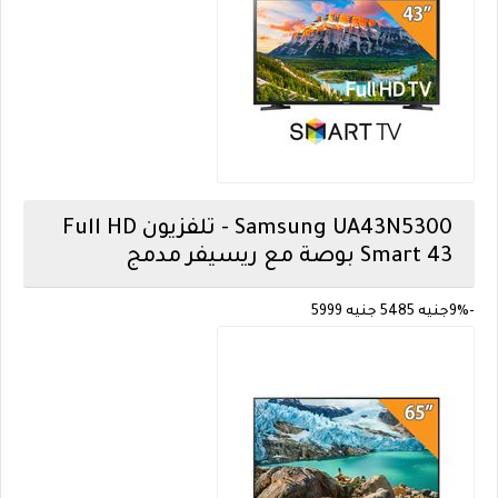
Samsung
UA43N5300 - تلفزيون Full HD
Smart 43 بوصة مع ريسيفر مدمج
-9%
جنيه 5485
جنيه 5999