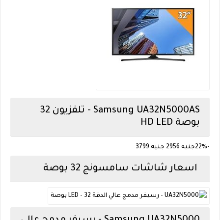
Samsung
UA32N5000AS - تلفزيون 32
بوصة HD LED
-22%
جنيه 2956
جنيه 3799
اسعار شاشات سامسونج 32 بوصة