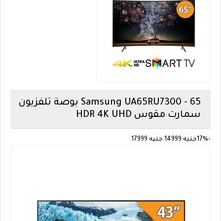
Samsung
UA65RU7300 - 65 بوصة تلفزيون
سمارت مقوس HDR 4K UHD
-17%
جنيه 14999
جنيه 17999