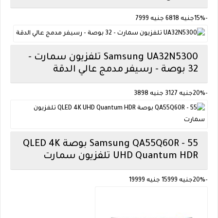
-15%
جنيه 6818
جنيه 7999
Samsung
UA32N5300 تلفزيون سمارت -
32 بوصة - رسيفر مدمج عالي الدقة
-20%
جنيه 3127
جنيه 3898
Samsung
QA55Q60R - 55 بوصة QLED 4K
UHD Quantum HDR تلفزيون سمارت
-20%
جنيه 15999
جنيه 19999