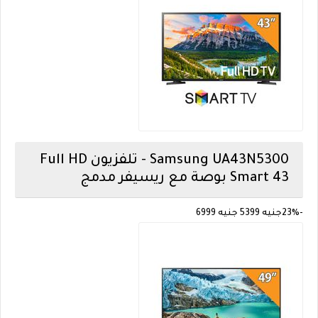
Samsung
UA43N5300 - تلفزيون Full HD
Smart 43 بوصة مع ريسيفر مدمج
-23%
جنيه 5399
جنيه 6999