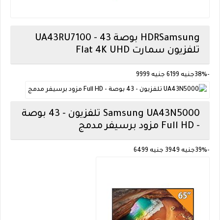
Samsung
UA43RU7100 - 43 بوصة HDR
Flat 4K UHD تلفزيون سمارت
-38%
جنيه
6199
جنيه
9999
Samsung
UA43N5000 تلفزيون - 43 بوصة
- Full HD مزود برسيفر مدمج
-39%
جنيه 3949
جنيه 6499