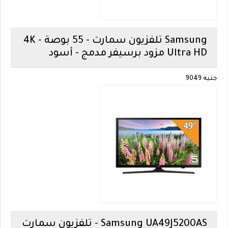
Samsung
تلفزيون سمارت - 55 بوصة - 4K
Ultra HD مزود برسيفر مدمج - أسود
جنيه 9049
Samsung
UA49J5200AS - تلفزيون سمارت