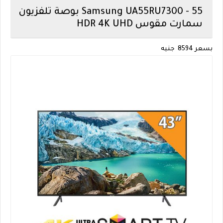
Samsung
UA55RU7300 - 55 بوصة تلفزيون
سمارت مقوس HDR 4K UHD
بسعر 8594
جنيه