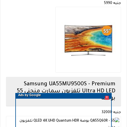
جنيه 5990
Samsung
UA55MU9500S - Premium
Ultra HD LED تلفزيون سمارت منحني 55
Ads by Google
بوصة
X
جنيه 32000