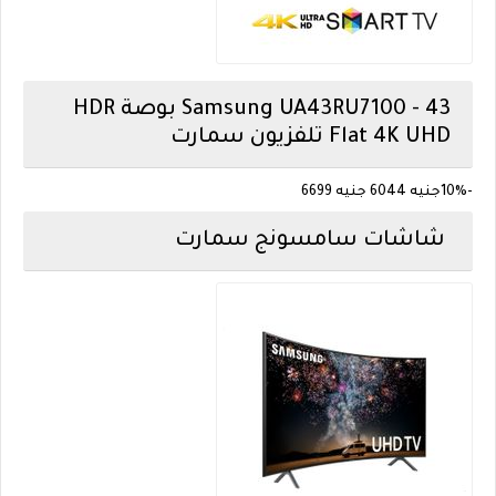
Samsung
UA43RU7100 - 43 بوصة HDR
Flat 4K UHD تلفزيون سمارت
-10%
جنيه 6044
جنيه 6699
شاشات سامسونج سمارت