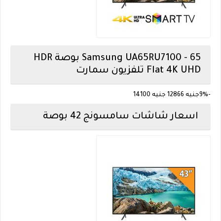
Samsung
UA65RU7100 - 65 بوصة HDR
Flat 4K UHD تلفزيون سمارت
-9%
جنيه 12866
جنيه 14100
اسعار شاشات سامسونج 42 بوصة