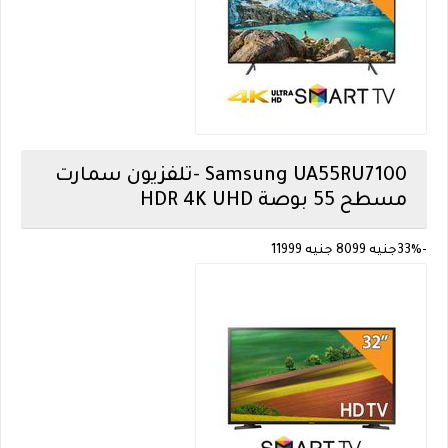
Samsung
UA55RU7100 -تلفزيون سمارت
مسطح 55 بوصة HDR 4K UHD
-33%
جنيه 8099
جنيه 11999