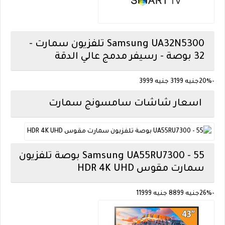
Samsung
UA32N5300 تلفزيون سمارت -
32 بوصة - رسيفر مدمج عالي الدقة
-20%
جنيه 3199
جنيه 3999
اسعار شاشات سامسونج سمارت
Samsung
UA55RU7300 - 55 بوصة تلفزيون
سمارت مقوس HDR 4K UHD
-26%
جنيه 8899
جنيه 11999