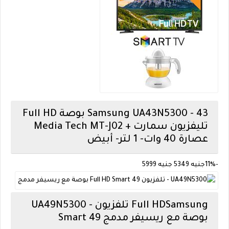
Samsung
UA43N5300 - 43 بوصة Full HD
تليفزيون سمارت + Media Tech MT-J02
عصارة 40 وات- 1 لتر- أبيض
-11%
جنيه 5349
جنيه 5999
Samsung
UA49N5300 - تلفزيون Full HD
Smart 49 بوصة مع ريسيفر مدمج