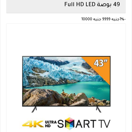
49 بوصة Full HD LED
-1%
جنيه 9999
جنيه 10000