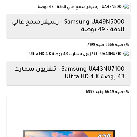
Samsung
UA49N5000 - رسيفر مدمج عالي
الدقة - 49 بوصة
-7%
جنيه 6666
جنيه 7199
Samsung
UA43NU7100 - تلفزيون سمارت
43 بوصة Ultra HD 4 K
-5%
جنيه 6649
جنيه 6999