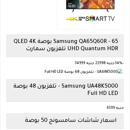
Samsung
QA65Q60R - 65 بوصة QLED 4K
UHD Quantum HDR تلفزيون سمارت
-34%
جنيه 22998
جنيه 34999
Samsung
UA48K5000 - تلفزيون 48 بوصة
Full HD LED
جنيه 6599
اسعار شاشات سامسونج 50 بوصة