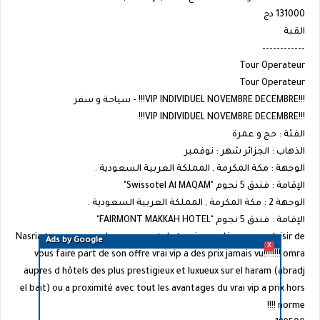
131000 دج
القبة
------------
Tour Operateur
Tour Operateur
!!!VIP INDIVIDUEL NOVEMBRE DECEMBRE!!! - سياحة و سفر
!!!VIP INDIVIDUEL NOVEMBRE DECEMBRE!!!
الفئة : حج و عمرة
الذهاب : الجزائر شهر : نوفمبر
الوجهة : مكة المكرمة , المملكة العربية السعودية .
الإقامة : فندق 5 نجوم "Swissotel Al MAQAM"
الوجهة 2 : مكة المكرمة , المملكة العربية السعودية .
الإقامة : فندق 5 نجوم "FAIRMONT MAKKAH HOTEL"
Nasria tours agence de voyages et de tourisme,a l immense plaisir de
Ads by Google
X
vous faire part de son offre vrai vip a des prix jamais vu!!!!!!!! omra
aupres d hôtels des plus prestigieux et luxueux sur el haram (abradj
el bait) ou a proximité avec tout les avantages du vrai vip a prix hors
norme !!!!