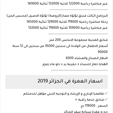
غير مباشرة رباعية 122000 ثلاثية 132000 ثنائية 149000
----------------------------------------------
البرنامج الثالث فندق لؤلؤة معاذ(الروضة) لؤلؤة الاصيل (محبس الجن)
رحلة مباشرة رباعية 119000 ثلاثية 129000 ثنائية 145000
غير مباشرة رباعية 109000 ثلاثية 119000 ثنائية 132000
-----------------------------------------------
فنادق المدينة مجموعة الاندلس 200 متر
أسعار الاطفال من الولادة الى سنتين 35000 من سنتين الى 12 سنة
90000
افطار الصباح والعشاء 6000
الهدايا خمار للنساء + حقيبة يد + دلو ماء زمزم
---------------------------------------------
اسعار العمرة في الجزائر 2019
✅ طاقمنا الإداري و الإرشاد و التوجيه الديني مؤهل لخدمتكم
✅ فنادق خدمة راقية ⭐️
السعر : 119000 دج
حج و عمرة سياحة سفر الجزائر