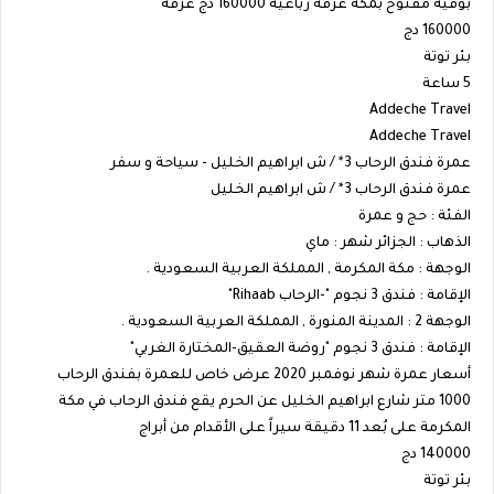
بوفيه مفتوح بمكة غرفة رباعية 160000 دج غرفة
160000 دج
بئر توتة
5 ساعة
Addeche Travel
Addeche Travel
عمرة فندق الرحاب 3* / ش ابراهيم الخليل - سياحة و سفر
عمرة فندق الرحاب 3* / ش ابراهيم الخليل
الفئة : حج و عمرة
الذهاب : الجزائر شهر : ماي
الوجهة : مكة المكرمة , المملكة العربية السعودية .
الإقامة : فندق 3 نجوم "-الرحاب Rihaab"
الوجهة 2 : المدينة المنورة , المملكة العربية السعودية .
الإقامة : فندق 3 نجوم "روضة العقيق-المختارة الغربي"
أسعار عمرة شهر نوفمبر 2020 عرض خاص للعمرة بفندق الرحاب
1000 متر شارع ابراهيم الخليل عن الحرم يقع فندق الرحاب في مكة
المكرمة على بُعد 11 دقيقة سيراً على الأقدام من أبراج
140000 دج
بئر توتة