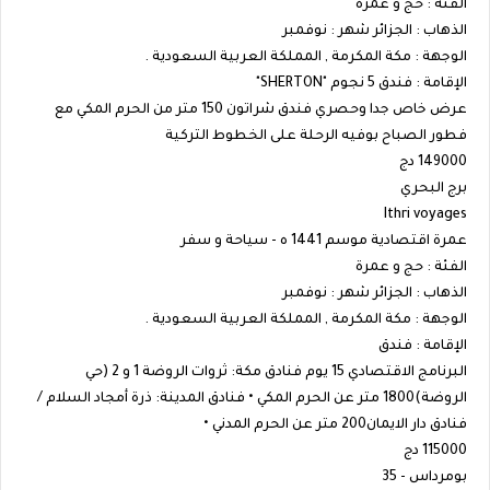
الفئة : حج و عمرة
الذهاب : الجزائر شهر : نوفمبر
الوجهة : مكة المكرمة , المملكة العربية السعودية .
الإقامة : فندق 5 نجوم "SHERTON"
عرض خاص جدا وحصري فندق شراتون 150 متر من الحرم المكي مع
فطور الصباح بوفيه الرحلة على الخطوط التركية
149000 دج
برج البحري
Ithri voyages
عمرة اقتصادية موسم 1441 ه - سياحة و سفر
الفئة : حج و عمرة
الذهاب : الجزائر شهر : نوفمبر
الوجهة : مكة المكرمة , المملكة العربية السعودية .
الإقامة : فندق
البرنامج الاقتصادي 15 يوم فنادق مكة: ثروات الروضة 1 و 2 (حي
الروضة)1800 متر عن الحرم المكي • فنادق المدينة: ذرة أمجاد السلام /
فنادق دار الايمان200 متر عن الحرم المدني •
115000 دج
بومرداس - 35