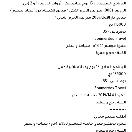
البرنامج الاقتصادي 15 يوم فنادق مكة: ثروات الروضة 1 و 2 (حي
الروضة)1800 متر عن الحرم المكي • فنادق المدينة: ذرة أمجاد السلام /
فنادق دار الايمان200 متر عن الحرم المدني •
115000 دج
بومرداس - 35
Boumerdes Travel
عمرة موسم 1441ه - سياحة و سفر
الفئة : حج و عمرة
-----------
البرنامج العادي 15 يوم رحلة مباشرة • فن
139000 دج
بومرداس - 35
Boumerdes Travel
عمرة 2019/1441 - سياحة و سفر
الفئة : حج و عمرة
-----------
أطلب تقييم مجاني
عمرة نوفمبر فندق ماسة التيسير 950م 4نج - سياحة و سفر
الفئة : حج و عمرة