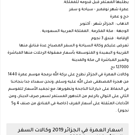
يطلبها المعتمر قبل قدومه للمملكة.
عمرة شهر نوفمبر - سياحة و سفر
حج و عمرة
الذهاب : الجزائر شهر : أكتوبر
الوجهة : مكة المكرمة , المملكة العربية السعودية .
الإقامة : فندق 3 نجوم
تعرض عليكم وكالة السياحة و السفر المصباح عدة فنادق منها
القريبة و البعيدة و المتوسطة بأسعار معقولة الرحلات منها المباشرة
والغير المباشرة الى مكة والمدينة
127000 دج
وكالات العمرة في الجزائر نطرح على بركة الله برمجة موسم عمرة 1440
من هجرة المصطفى صلى الله عليه وسلم، ونحن سعداء جدا بنجاحنا
في الحفاظ على خياراتنا الناجحة وتطويرها، مع تجميد الأسعار للموسم
الثاني على التوالي بالرغم من التدهور المستمر لسعر صرف الدينار، ومن
الأداءات المثقلة على أسعار الغرف (خاصة فى الفنادق من صنف 4 و5
نجوم) .
اسعار العمرة في الجزائر 2019 وكالات السفر