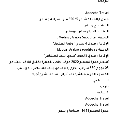
بئر توتة
Addeche Travel
فندق ايلاف المشاعر 5* 350 متر - سياحة و سفر
الفئة : حج و عمرة
الذهاب : الجزائر شهر : نوفمبر
الوجهة : Medina , Arabie Saoudite .
الإقامة : فندق 4 نجوم "روضة العقيق"
الوجهة 2 : Mecca , Arabie Saoudite .
الإقامة : فندق 5 نجوم "فندق ايلاف المشاعر"
أسعار عمرة نوفمبر 2020 عرض خاص للعمرة بفندق ايلاف المشاعر
05 نجوم 350 مترعن الحرم يقع فندق ايلاف المشاعر بالقرب من
المسجد الحرام مباشرة بعد أبراج الساعة بشارع أجياد ..
175000 دج
بئر توتة
4 ساعة
Addeche Travel
Addeche Travel
عمرة نوفمبر 1441 - سياحة و سفر