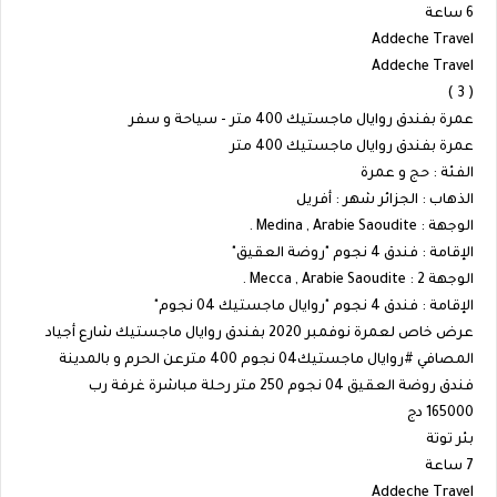
6 ساعة
Addeche Travel
Addeche Travel
( 3 )
عمرة بفندق روايال ماجستيك 400 متر - سياحة و سفر
عمرة بفندق روايال ماجستيك 400 متر
الفئة : حج و عمرة
الذهاب : الجزائر شهر : أفريل
الوجهة : Medina , Arabie Saoudite .
الإقامة : فندق 4 نجوم "روضة العقيق"
الوجهة 2 : Mecca , Arabie Saoudite .
الإقامة : فندق 4 نجوم "روايال ماجستيك 04 نجوم"
عرض خاص لعمرة نوفمبر 2020 بفندق روايال ماجستيك شارع أجياد
المصافي #روايال ماجستيك04 نجوم 400 مترعن الحرم و بالمدينة
فندق روضة العقيق 04 نجوم 250 متر رحلة مباشرة غرفة رب
165000 دج
بئر توتة
7 ساعة
Addeche Travel