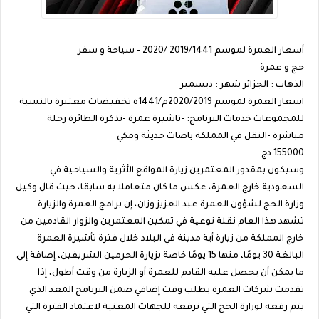
أسعار العمرة لموسم 2019/1441 /2020 - سياحة و سفر
حج و عمرة
الذهاب : الجزائر شهر : ديسمبر
اسعار العمرة لموسم 2020/2019م/1441ه تخفيضات معتبرة بالنسبة
للمجموعات خدمات البرنامج: -تاشيرة عمرة -تذكرة الطائرة رحلة
مباشرة -النقل في المملكة باصات حديثة ومكي
155000 دج
وسيكون بمقدور المعتمرين زيارة المواقع الأثرية والسياحية في
السعودية خارج العمرة، عكس ما كان متعاملا به سابقا، حيث قال وكيل
وزارة الحج لشؤون العمرة عبد العزيز وزان، إن برامج العمرة والزيارة
تشهد هذا العام نقلة نوعية في تمكين المعتمرين والزوار القادمين من
خارج المملكة من زيارة أية مدينة في البلاد خلال فترة تأشيرة العمرة
البالغة 30 يومًا، منها 15 يومًا خاصة بزيارة الحرمين الشريفين، إضافة إلى
ما يمكن أن يحصل عليه القادم للعمرة أو الزيارة من وقت أطول، إذا
تقدمت شركات العمرة بطلب وقت إضافي ضمن البرنامج المعد الذي
يتم رفعه لوزارة الحج التي ترفعه للجهات المعنية لاعتماد الفترة التي