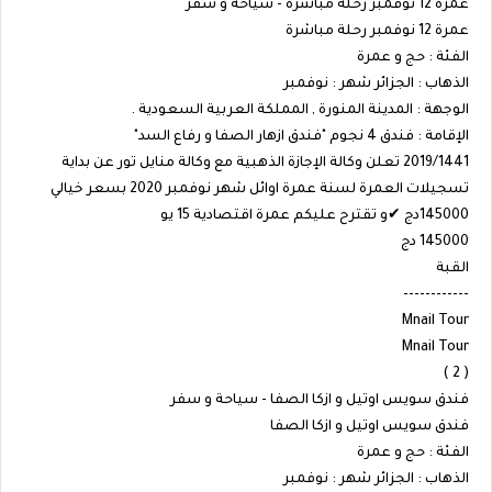
عمرة 12 نوفمبر رحلة مباشرة - سياحة و سفر
عمرة 12 نوفمبر رحلة مباشرة
الفئة : حج و عمرة
الذهاب : الجزائر شهر : نوفمبر
الوجهة : المدينة المنورة , المملكة العربية السعودية .
الإقامة : فندق 4 نجوم "فندق ازهار الصفا و رفاع السد"
2019/1441 تعلن وكالة الإجازة الذهبية مع وكالة منايل تور عن بداية
تسجيلات العمرة لسنة عمرة اوائل شهر نوفمبر 2020 بسعر خيالي
145000دج ✔و تقترح عليكم عمرة اقتصادية ️15 يو
145000 دج
القبة
------------
Mnail Tour
Mnail Tour
( 2 )
فندق سويس اوتيل و ازكا الصفا - سياحة و سفر
فندق سويس اوتيل و ازكا الصفا
الفئة : حج و عمرة
الذهاب : الجزائر شهر : نوفمبر