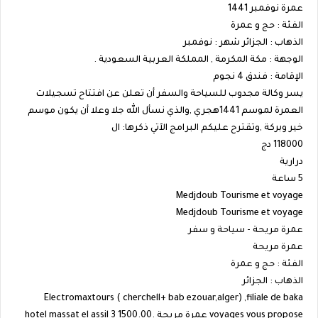
عمرة نوفمبر 1441
الفئة : حج و عمرة
الذهاب : الجزائر شهر : نوفمبر
الوجهة : مكة المكرمة , المملكة العربية السعودية .
الإقامة : فندق 4 نجوم
يسر وكالة مجدوب للسياحة والسفر أن تعلن عن افتتاح تسجيلات
العمرة لموسم 1441هجري ,والذي نسأل الله جلا وعلا أن يكون موسم
خير وبركة ,وتقترح عليكم البرامج الآتي ذكرها: ال
118000 دج
درارية
5 ساعة
Medjdoub Tourisme et voyage
Medjdoub Tourisme et voyage
عمرة مريحة - سياحة و سفر
عمرة مريحة
الفئة : حج و عمرة
الذهاب : الجزائر
Electromaxtours ( cherchell+ bab ezouar,alger) ,filiale de baka
voyages vous propose عمرة مريحة .hotel massat el assil 3 1500.00