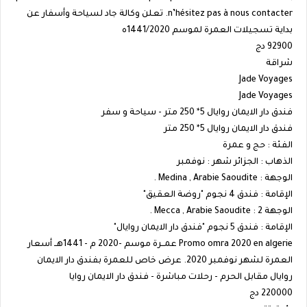
n’hésitez pas à nous contacter. تعلن وكالة جاد لسياحة وأسفار عن
بداية تسجيلات العمرة لموسم 1441/2020ه
92900 دج
شراقة
Jade Voyages
Jade Voyages
فندق دار الايمان روايال 5* 250 متر - سياحة و سفر
فندق دار الايمان روايال 5* 250 متر
الفئة : حج و عمرة
الذهاب : الجزائر شهر : نوفمبر
الوجهة : Medina , Arabie Saoudite .
الإقامة : فندق 4 نجوم "روضة العقيق"
الوجهة 2 : Mecca , Arabie Saoudite .
الإقامة : فندق 5 نجوم "فندق دار الايمان روايال"
Promo omra 2020 en algerie عمــرة موسم -2020 م - 1441هــ أسعار
العمرة لشهر نوفمبر 2020. عرض خاص للعمرة بفندق دار الايمان
روايال مقابل الحرم - رحلات مباشرة - فندق دار الايمان روايا
220000 دج