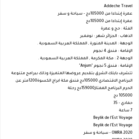
Addeche Travel
عمرة إبتداءا من 105000دج - سياحة و سفر
عمرة إبتداءا من 105000دج
الفئة : حج و عمرة
الذهاب : الجزائر شهر : نوفمبر
الوجهة : المدينة المنورة , المملكة العربية السعودية .
الإقامة : فندق 4 نجوم
الوجهة 2 : مكة المكرمة , المملكة العربية السعودية .
الإقامة : فندق 5 نجوم "Anjum"
تتشرف بايلك الشرق بتقديم عروضها المتميزة وذلك ببرامج متنوعة
البرنامج الاقتصادي 105000دج فندق مكة ابراج الكسوة1200متر عن
الحرم البرنامج الممتاز159000دج رحلة
105000 دج
حمادي - 35
7 ساعة
Beylik de l'Est Voyage
Beylik de l'Est Voyage
OMRA 2020 - سياحة و سفر