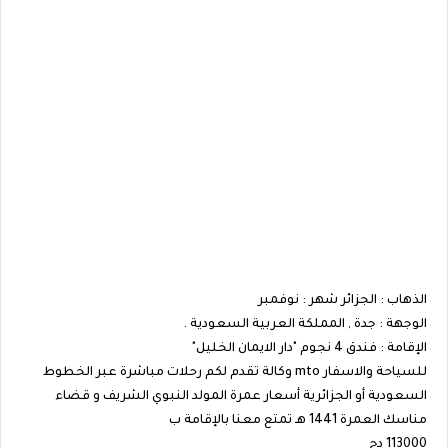
الذهاب : الجزائر شهر : نوفمبر
الوجهة : جدة , المملكة العربية السعودية .
الإقامة : فندق 4 نجوم "دار الايمان الخليل"
للسياحة والاسفار mto وكالة تقدم لكم رحلات مباشرة عبر الخطوط
السعودية أو الجزائرية أسعار عمرة المولد النبوي الشريف و قضاء
مناسك العمرة 1441 هـ تمتع معنا بالإقامة ب
113000 دج