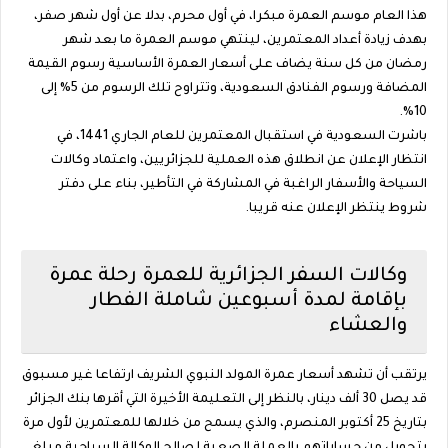
هذا العام موسم العمرة مبكرا، في أول محرم، بدلا عن أول شهر صفر،
بهدف زيادة أعداد المعتمرين، لينتهي موسم العمرة ما بعد شهر
رمضان من كل سنة يضاف على أسعار العمرة الأساسية رسوم القيمة
المضافة ورسوم الفنادق السعودية، وتتراوح تلك الرسوم من 5% إلى
10%.
باشرت السعودية في استقبال المعتمرين للعام الجاري 1441، في
انتظار الإعلان عن انطلاق هذه العملية للجزائريين، واعتماد وكالات
السياحة والأسفار الراغبة في المشاركة في التأطير، بناء على دفتر
شروط ينتظر الإعلان عنه قريبا.
وكالات السفر الجزائرية للعمرة رحلة عمرة
بإقامة لمدة أسبوعين شاملة الفطار
والعشاء
يرتقب أن تشهد أسعار عمرة المولد النبوي الشريف ارتفاعا غير مسبوق
قد يصل 30 ألف دينار، بالنظر إلى التعليمة الأخيرة التي أقرها بنك الجزائر
بتاريخ 25 أكتوبر المنصرم، والذي يسمح من خلالها للمعتمرين لأول مرة