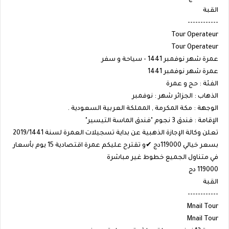
القبة
------------
Tour Operateur
Tour Operateur
عمرة شهر نوفمبر 1441 - سياحة و سفر
عمرة شهر نوفمبر 1441
الفئة : حج و عمرة
الذهاب : الجزائر شهر : نوفمبر
الوجهة : مكة المكرمة , المملكة العربية السعودية .
الإقامة : فندق 3 نجوم "فندق الماسة التيسير"
تعلن وكالة الإجازة الذهبية عن بداية تسجيلات العمرة لسنة 2019/1441
بسعر خيالي 119000دج ✔و تقترح عليكم عمرة اقتصادية ️15 يوم بأسعار
في متناول الجميع خطوط غير مباشرة
119000 دج
القبة
------------
Mnail Tour
Mnail Tour