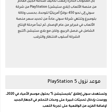
بأن المكونات النادرة رفعت تكاليف صناعة الجيل القادم
من منصة الألعاب (بلاي ستيشن) PlayStation من شركة
سوني إلى نحو 450 دولارًا أمريكيًا للوحدة، بحسب وكالة
بلومبرغ
وتنتهي شركة سوني عادةً من تحديد سعر منصة
الألعاب في فبراير من عام الإصدار، ثم تبدأ مرحلة الإنتاج
الشامل في فصل الربيع، ولكن مع بلاي ستيشن 5تتبع
الشركة أسلوب الانتظار والترقب.
موعد نزول PlayStation 5
وتستهدف سوني إطلاق "بلايستيشن 5" بحلول موسم الأعياد في 2020،
ووعدت بإدخال تحديثات كبيرة على وحدات التحكم في الجهاز الجديد
لإضافة المزيد من الواقعية على تجربة اللعب.