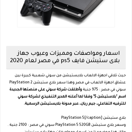
اسعار ومواصفات ومميزات وعيوب جهاز
بلاى ستيشن فايف ps5 في مصر لعام 2020
حيث تلاقي اجهزة الالعاب بلايستيشن من سوني شعبية كبيرة بين
عشاق اجهزة الالعاب في مصر
وهذا سعر بلاي ستيشن PlayStation 2
سوني في مصر : 975 جنية
وأطلقت شركة سوني على منصتها الجديدة
اسم "بلاستيشن 5" وفقا لما أعلنه المدير التنفيذي لشركة سوني
للترفيه التفاعلي، جيم ريان، عبر مدونة بلايستيشن الرسمية.
بلاي ستيشن PlayStation 5
[/caption]
وسعر بلاي ستيشن PlayStation 5 520GB سوني في مصر : 2100 جنية .