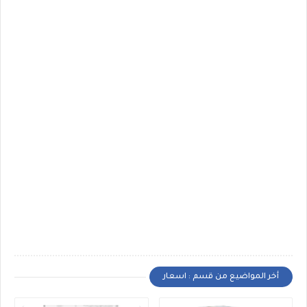
أخر المواضيع من قسم : اسعار