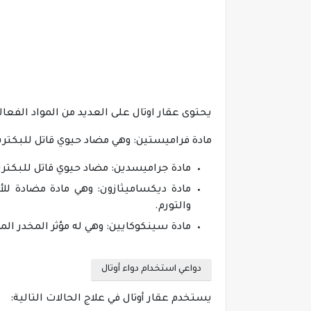
يحتوى عقار اوتال على العديد من المواد الفعال
مادة فراميستين: وهي مضاد حيوي قاتل للبكتريا
مادة جراميسدين: مضاد حيوي قاتل للبكتريا
مادة ديكساميثازون: وهي مادة مضادة للأ
والتورم.
مادة سينكوكايين: وهي له مؤثر المخدر ال
دواعي استخدام دواء أوتال
يستخدم عقار أوتال في علاج الحالات التالية: