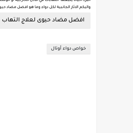
البرد أحيانا يتبعها التهابات في الاذن الخارجية او ا
واليكم الاثار الجانبية لكل دواء وما هو افضل مضاد ح
افضل مضاد حيوى لعلاج التهاب 
خواص دواء أوتال