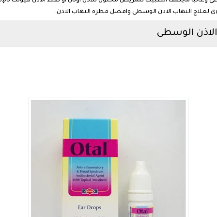
لوسطى وغالبا مايصف الطبيب للمريض محلول للأذن اوتال او نقط الاذن فيوتك بالإ
يوى لعلاج التهاب الاذن الوسطى وافضل قطره التهاب الاذن.
الاذن الوسطى