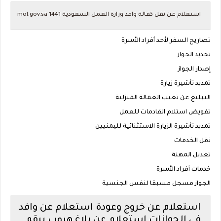
استعلام عن نقل كفالة وافد وزارة العمل السعودية mol.gov.sa 1441
تصاريح السفر لأحد أفراد الأسرة
تجديد الجواز
إصدار الجواز
تمديد تأشيرة زيارة
التبليغ عن تغيب العمالة المنزلية
تفويض استلام القادمات للعمل
تمديد تأشيرة الزيارة الاستثنائية لليمنيين
نقل الخدمات
تعديل المهنة
خدمات أفراد الأسرة
الجواز مسجل مسبقا لنفس الجنسية
استعلام عن خروج وعودة
استعلام عن وافد
في الجوازات
استعلام عن بلاغ هروب برقم