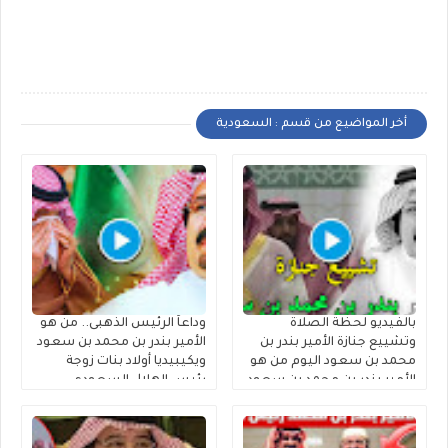
أخر المواضيع من قسم : السعودية
بالفيديو لحظة الصلاة
وداعاً الرئيس الذهبى.. من هو
وتشييع جنازة الأمير بندر بن
الأمير بندر بن محمد بن سعود
محمد بن سعود اليوم من هو
ويكيبيديا أولاد بنات زوجة
الأمير بندر بن محمد بن سعود
رئيس الهلال السعودي
الكبير آل سعود ويكيبيديا
السابق الأمير بندر بن محمد بن
سعود الكبير آل سعود وموعد
ومكان تشييع الجنازة السيرة