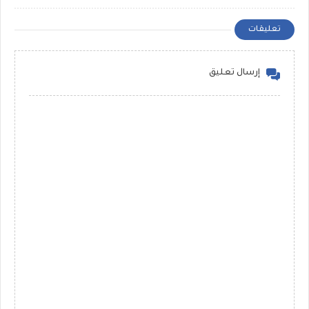
بالكاشير المنقبة يوتيوب
للعسكريين
كاملة
تعليقات
إرسال تعليق