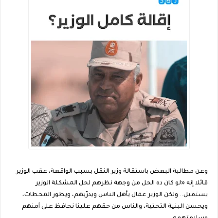
وعن مطالبة البعض باستقالة وزير النقل بسبب الواقعة، عقب الوزير
قائلا إنه «لو كان ده الحل من وجهة نظرهم لحل المشكلة الوزير
يستقيل.. ولكن الوزير عمال يأهل الناس ويدرّبهم، ويطور المحطات،
ويحسن البنية التحتية، والناس من حقهم علينا نحافظ على أمنهم