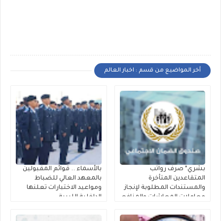
أخر المواضيع من قسم : اخبار العالم
بشري* صرف رواتب
بالأسماء .. قوائم المقبولين
المتقاعدين المتأخرة
بالمعهد العالي للضباط
والمستندات المطلوبة لإنجاز
ومواعيد الاختبارات تعلنها
معاملات المعاشات والمنافع
الداخلية الليبية
الخاصة بالعسكريين