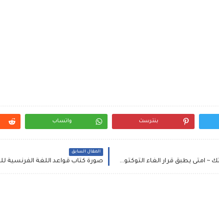
بنترست
واتساب
المقال السابق
الحكومة هتشتري التوك توك بكام من اصحاب التكاتك ~ امتى يطبق قرار الغاء التوكتوك في المحافظات