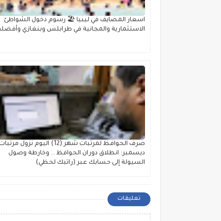
اسعار المصايف في ليبيا 🏖️ رسوم دخول الشواطئ
الاستثمارية والمجانية في طرابلس وبنغازي وأفضله
صرف الحوافظ لمرتبات شهر (12) اليوم نزول مرتبات
ديسمبر: انطلاق دوران الحوافظ .. وخارطة وصول
السيولة إلى حسابك عبر (راتبك لحظي)
تعليقات