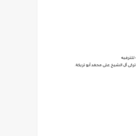
للترفيه