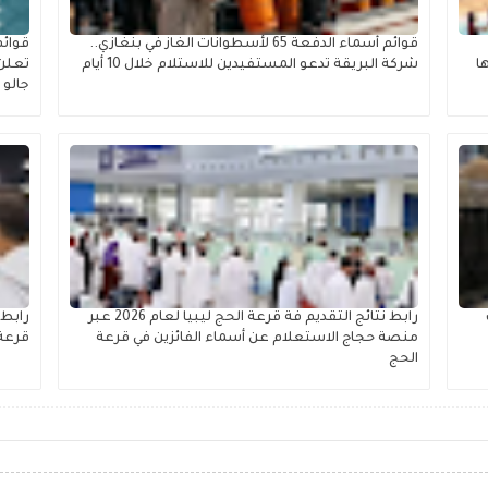
قوائم أسماء الدفعة 65 لأسطوانات الغاز في بنغازي..
قوائم
ا
شركة البريقة تدعو المستفيدين للاستلام خلال 10 أيام
تعلن 
جالو ل
رابط نتائج التقديم فة قرعة الحج ليبيا لعام 2026 عبر
منصة حجاج الاستعلام عن أسماء الفائزين في قرعة
قرعة الحج 2025 إلكترو
الحج