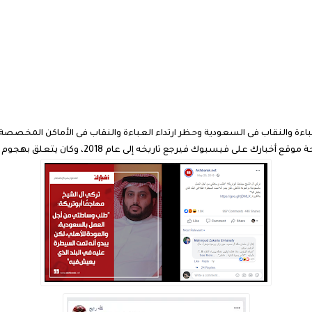
اءة والنقاب فى السعودية وحظر ارتداء العباءة والنقاب فى الأماكن المخصصة 
ع تاريخه إلى عام 2018، وكان يتعلق بهجوم تركى آل الشيخ على محمد أبو تريكة.