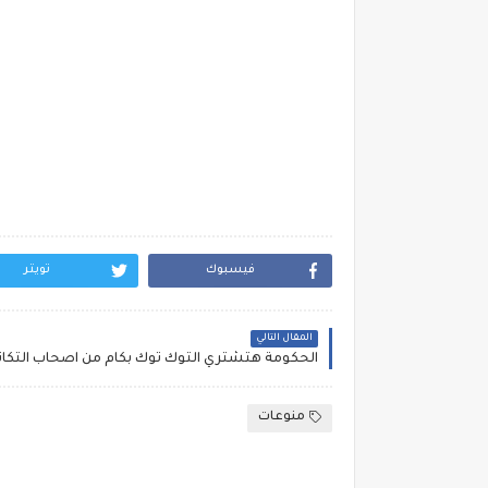
فيسبوك
تويتر
المقال التالي
منوعات