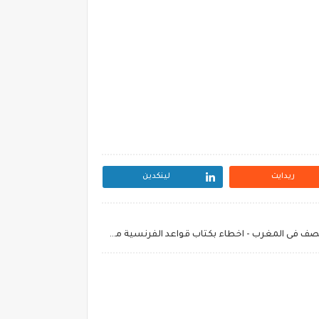
ريدايت
لينكدين
صورة كتاب قواعد اللغة الفرنسية للصف فى المغرب - اخطاء بكتاب قواعد الفرنسية مبسطة للجميع