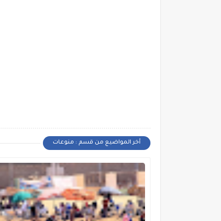
أخر المواضيع من قسم : منوعات