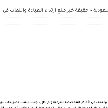
سعودية ~ حقيقة خبر منع ارتداء العباءة والنقاب فى
ءة والنقاب فى الأماكن المخصصة للترفيه وتم تداول بوست ينسب تصريحات لتركى