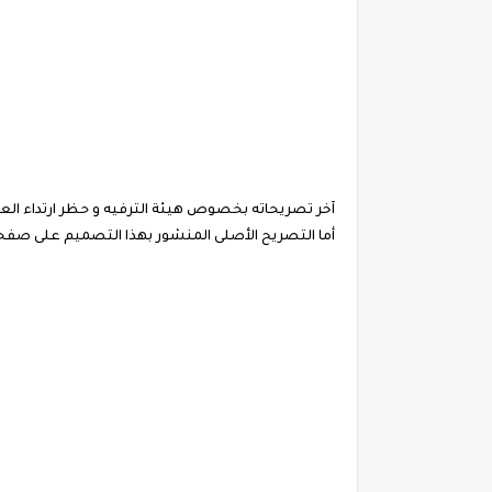
آخر تصريحاته بخصوص هيئة الترفيه و حظر ارتداء العب
أما التصريح الأصلى المنشور بهذا التصميم على صفحة موقع أخبارك على فيسبوك فيرج