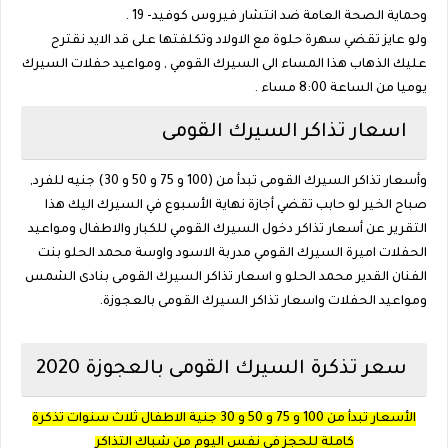
وحماية الصحة العامة ضد انتشار فيروس كوفيد- 19 .
ولو عايز تقضي سهرة حلوة مع الاولاد وتكلفتها على قد الايد نقترح
عليك الذهاب هذا المساء الى السيرك القومي , ومواعيد حفلات السيرك
يوميا من الساعة 8:00 مساء .
اسعار تذاكر السيرك القومى
وأسعار تذاكر السيرك القومى تبدأ من (100 و 75 و 50 و 30) جنيه للفرد,
صباح الخير لو حابب تقضي أجازة نهاية الأسبوع في السيرك اليك هذا
التقرير عن أسعار تذاكر دخول السيرك القومي للكبار والاطفال ومواعيد
الحفلات اميرة السيرك القومي مدربة الاسود واوسة محمد الحلو بنت
الفنان القدير محمد الحلو و اسعار تذاكر السيرك القومى بنادى الشمس
ومواعيد الحفلات واسعار تذاكر السيرك القومى بالعجوزة.
سعر تذكرة السيرك القومى بالعجوزة 2020
الأسعار تبدأ من 100 و 75 و 50 و 30 جنية الاطفال ثلاث سنوات تذكرة
كاملة للحجز فى نفس اليوم من شباك التذاكر