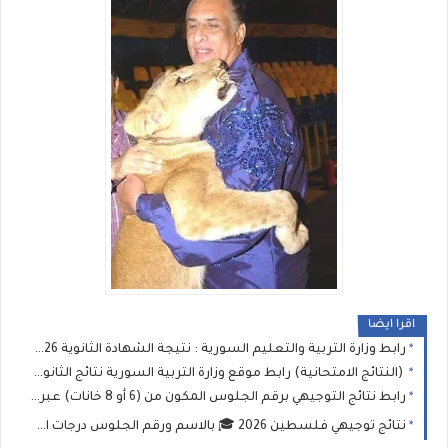
اقرا ايضا
رابط وزارة التربية والتعليم السورية : نتيجة الشهادة الثانوية 2026 نتائج البكالوريا برقم الاكتتاب
(النتائج الامتحانية) رابط موقع وزارة التربية السورية نتائج الثانوية العامة في سوريا 2026 نتيجة البكالوريا حسب الاسم ورقم الاكتتاب
رابط نتائج التوجيهي برقم الجلوس المكون من (6 أو 8 خانات) عبر موقع وزارة التربية والتعليم الفلسطينية
نتائج توجيهي فلسطين 2026 🎓 بالاسم ورقم الجلوس درجات امتحان الثانوية العامة (التوجيهي)