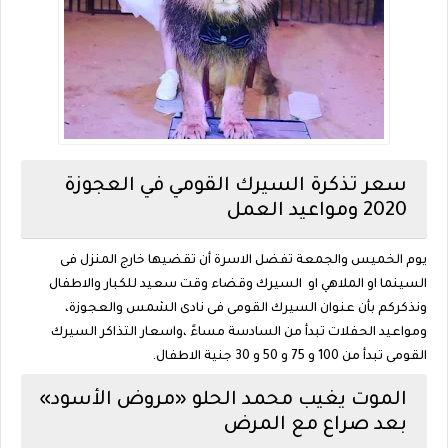
سعر تذكرة السيرك القومي في العجوزة
2020 ومواعيد العمل
يوم الخميس والجمعة تفضل الاسرة أن تقضيها خارج المنزل فى
السينما او الملاهي او السيرك وقضاء وقت سعيد للكبار والاطفال
ونذكركم بأن عنوان السيرك القومى فى نادى الشمس والعجوزة،
ومواعيد الحفلات تبدأ من السادسة مساءً ،واسعار التذاكر السيرك
القومى تبدأ من 100 و 75 و 50 و 30 جنية الاطفال.
الموت يغيب محمد الحلو «مروض الأسود»
بعد صراع مع المرض