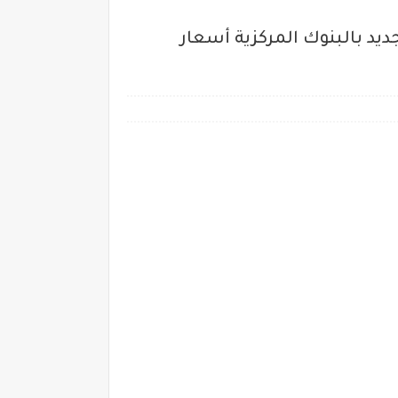
حكومية ~ خفض جديد بالبنوك المركزية أسعار