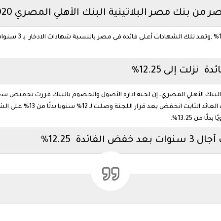
من بنك مصر البلاتينية البنك الأهلي المصري 2020"
زلت إلى 12.25%
العائد الثابت لأجل 3 سنوات الف
ئدة 12.25%