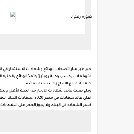
التوقعات، بحسب وكالة رويترز" وتعدّ الودائع بالجنيه ا
كلما زاد مبلغ الإيداع زادت نسبة الفائدة.
وذاع صيت فائدة شهادات الادخار من البنك الأهلي وبنك مصر بعد الشهادات ذات العائد 20% ولكن 
كسر الشهاده في البنك ولا يجوز الحجز على الشهادات وما تجلبه من