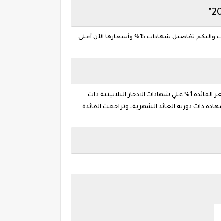
أعلى سعر فائدة على شهادات الادخار فى مصر الان بـ 15% ,وتعد تلك الشهادات أعلى فائدة فى مصر بالنسبة شهادات الادخار بـ 3 سنوات واليكم تفاصيل شهادات 15% وأسعارها الآن أعلى
قرر البنك المركزي خفض الفائدة على الشهادات وقال البنك الأهلي المصري، إن لجنة ادارة الأصول والخصوم بالبنك قررت تخفيض سعر الفائدة 1% علي شهادات الادخار البلاتينية ذات
ائدة على الشهادات ذات العائد الثابت انخفض بعد قرار اللجنة وصلت لـ 12% سنويا بدلًا من 13% على الشهادة ذات دورية العائد الشهرية، وتراجعت الفائدة