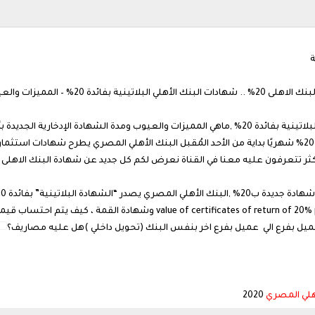
ة
شهادات البنك الأهلي البلاتينية بفائدة 20% شهاد
الاهلي icates of return of 20% platinum certification National Bank of Egypt
2020