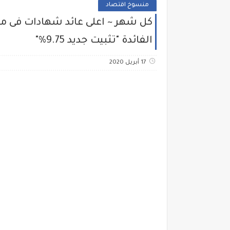
منسوخ اقتصاد
الفائدة "تثبيت جديد 9.75%"
17 أبريل 2020