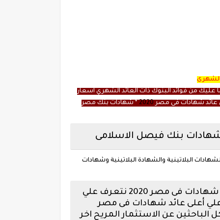
 الشهرى
ا عليك من فوائد البنوك ذات العائد الشهري اسعار
على عائد شهادات فى مصر
2020
* شهادات بنك مصر
 شهادات بنك فيصل الاسلامى
لشهادات البلاتينية والشهادة البلاتينية وشهادات
ئد شهادات فى مصر
2020 نتعرف علي
تينية 2020 من موظفي البنك - تعرف علي أعلى عائد شهادات فى مصر
ك مصر بعائد 20 شهادات ادخار البنك الاهلي مكاسب عائد شهادات ال 20% لكل الباحثين عن الاستثمار المريح اخر