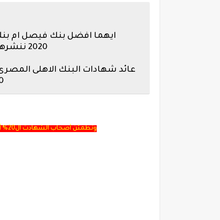
ايهما افضل بنك فيصل ام بنك
2020 ننشرها لحضراتكم ضمن شهادات البنك الاهلى المصرى ذات العائد الشهرى
20% (السنة ونصف) اعتب
ونطمئن أصحاب الشهادت ال20% أنهم سيحصلون على الفائدة الـ20 حتي أنتهاء تاريخ استحقاق الشهادة المتفق عليها مع البنك والمدون بالشهادة.