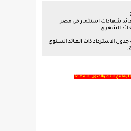
عائد شهادات استثمار فى مصر
اهلى المصرى اخبار توقف وإلغاء طرح الشهادة البلاتينية 2020 مضاف جدول الاسترداد ذات العائد السنوي