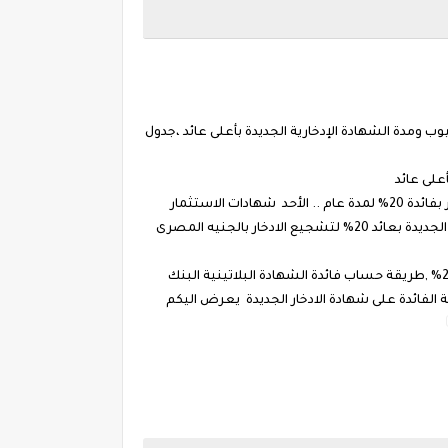
ات البنك الاهلى 20% .. شهادات البنك الأهلي البلاتينية بفائدة 20% – المميزات والعيوب ومدة الشهادة الإدخارية الجديدة بأعلى عائد ،جدول
ويصدر البنك الأهلي المصري شهادة ادخار جديدة بعائد 20% شهريًا بداية من الأحد المُقبل البنك الأهلي المصري يطرح شهادات استثمار بفائدة 20% لمدة عام .. الأحد شهادات الاستثمار
وجدول حساب الشهادة البلاتينية بنك مصر كل هذا وأكثر تتعرفون عليه معنا في القناة نعرض لكم كل جديد عن شهادة البنك الاهلى الجديدة بعائد 20% لتشجيع الادخار بالجنيه المصرى
"الأهلى" يرفع الفائدة على الشهادة البلاتينية إلى 16% وشهادة جديدة ب20% ,البنك الأهلي المصري يصدر “الشهادة البلاتينية” بفائدة 20% ,طريقة حساب فائدة الشهادة البلاتينية البنك
value of certif وشهادة القمة ، كيف يتم احتساب قيمة الفائدة على شهادة الادخار الجديدة يعرض اليكم