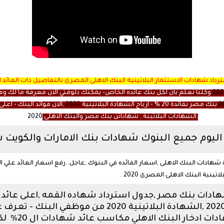
رداد شهادات الاستثمار البلاتينية البنك الاهلى المصرى بالتفاصيل ذات العائد
202
وكلنا نعلم بأن لكل بنك عائده الخاص- يمكنك دلوقتي الان معرفة ما لك وم
2
بنك مصر بفائدة 20 % - ارباح الشهادة البلاتينية
2020
,الان فوائد البنك - ا
,الشهادات البلاتينة , شهاداتن بنك مصر والبنك الاهلى
2020
 اليوم جميع البنوك شهادات بنك الامارات والكويت
 شهادات البنك الاهلى ,اسعار الفائده في البنوك ,عاجل..رفع اسعار العائد علي ا
بلاتينية البنك الاهلى المصرى
2020
.
,شهادات بنك مصر ,جدول استرداد شهاده القمه ,اعلى عا
على اعلي فائدة في البنوك المصرية 2020 ,الشهادة البلا
2020 شهادة بن