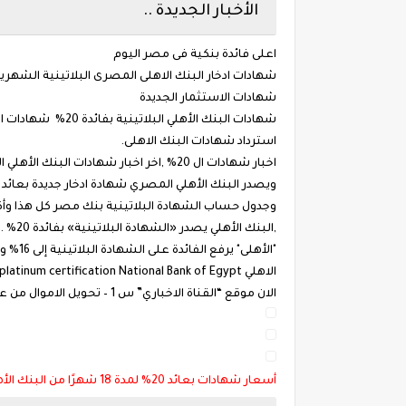
الأخبار الجديدة ..
اعلى فائدة بنكية فى مصر اليوم
شهادات ادخار البنك الاهلى المصرى البلاتينية الشهري
شهادات الاستثمار الجديدة
استرداد شهادات البنك الاهلى.
اخبار شهادات ال 20% ,اخر اخبار شهادات البنك الأهلي البلاتينية بفائدة 20% ,ماهي المميزات والعيوب ومدة الشهادة الإدخارية الجديدة بأعلى عائد
,البنك الأهلي يصدر «الشهادة البلاتينية» بفائدة 20% .
الان موقع “القناة الاخباري” س 1 – تحويل الاموال من عميل بفرع الي عميل بفرع اخر بنفس البنك (تحويل داخلي )هل عليه مصاريف؟
أسعار شهادات بعائد 20% لمدة 18 شهرًا من البنك الأهلي المصري