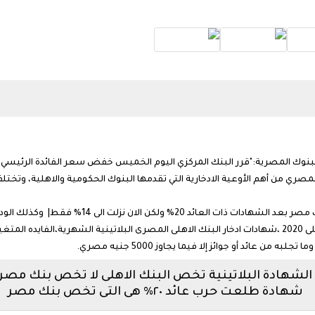
لمصري من أهم الأوعية الادخارية التي تقدمها البنوك الحكومية والاهلية، وتختلف
الان نزلت الى 14% فقط| وكذلك الودائع وشهادات الادخار.
اعلى عائد شهادات فى مصر 2020 ،شهادات البنك الاهلى 2020 ،شهادات ادخار البنك الاهلى المصرى البلاتين
 عائد أو جوائز إلا فيما يجاوز 5000 جنيه مصري.
الشهادة البلاتينية تخص البنك الاهلى لا تخص بنك مصر
شهادة طلعت حرب عائد ٢٠% هى التى تخص بنك مصر