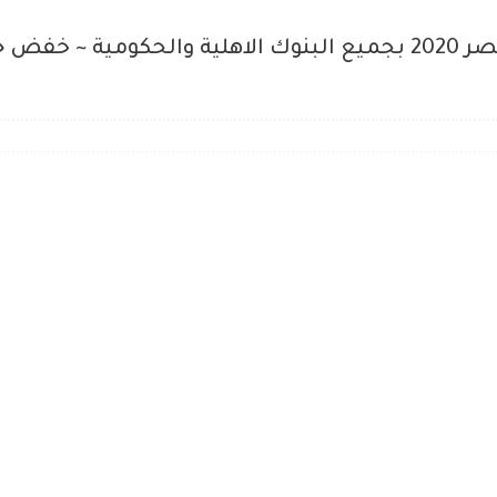
كل شهر ~ اعلى عائد شهادات فى مصر 2020 بجميع البنوك الاهلية وال