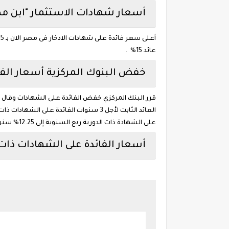
أسعار شهادات الاستثمار "ابن مصر 
عائد 15% .
خفض البنوك المركزية أسعار الفائدة ن
على الشهادة ذات الدورية ربع السنوية إلى 12.25% سنويًا بدلًا من 13.25%.
أسعار الفائدة على الشهادات ذات آجال 3 سنوات بعد خفض الفا