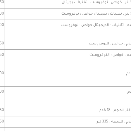
1850
9000
6000 
6850 
7450 
3000
5100 
8250 
6950 