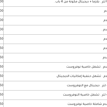
9000
5300 
5600 
6500 
8550 
9750 
3050
11850
19250
0450
19650
15750