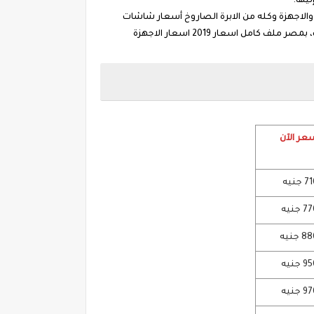
روسة او ست بيت حبة تجدد بيتها والاجهزة وكله من الابرة الصاروخ أسعار شاشات
التلفزيونات في مصر ، ونقدم اسعار الاجهزة الكهربائية بمصر 2019 ثلاجات تلفزيونات غسالات جميع اسعار الاجهزة و أسعار السخانات، بمصر ملف كامل اسعار 2019 اسعار الاجهزة
عر الآن
جنيه
جنيه
 جنيه
جنيه
جنيه