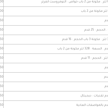
7000
5000
5650 
2350
6950 
6150 
5250 
4750 
6350 
8950 
11550
9650 