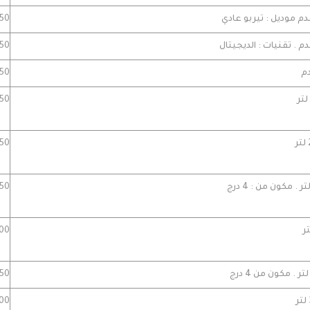
9950 
4750
4250 
4150 
3950 
3750 
3700 
5950 
5000 