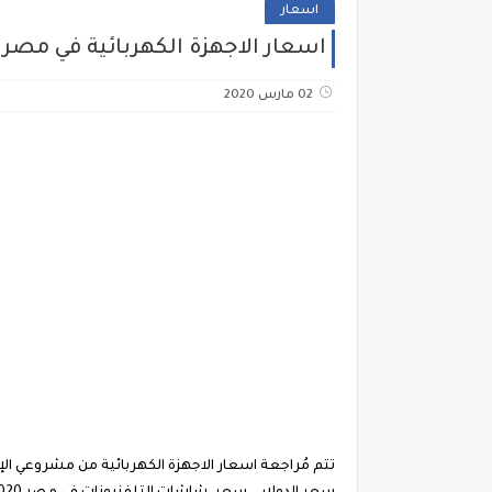
اسعار
اسعار الاجهزة الكهربائية في مصر 2020 من الثلاجة حتي الكيتشن ماشين :: سعر ثلاجات سامسونج 440 لتر نوفروست
02 مارس 2020
تتم مُراجعة اسعار الاجهزة الكهربائية من مشروعي الإج