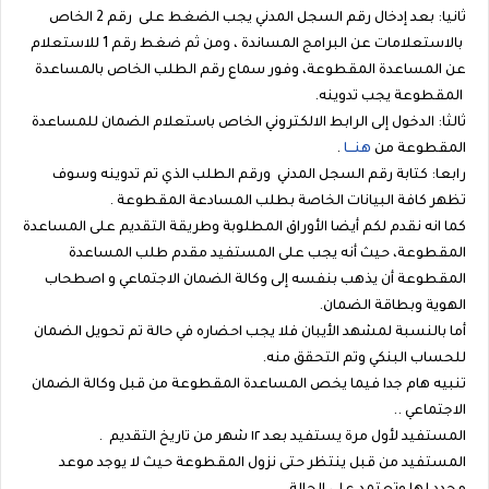
ثانيا: بعد إدخال رقم السجل المدني يجب الضغط على رقم 2 الخاص
بالاستعلامات عن البرامج المساندة ، ومن ثم ضغط رقم 1 للاستعلام
عن المساعدة المقطوعة، وفور سماع رقم الطلب الخاص بالمساعدة
المقطوعة يجب تدوينه.
ثالثا: الدخول إلى الرابط الالكتروني الخاص باستعلام الضمان للمساعدة
المقطوعة من
هنـــا
.
رابعا: كتابة رقم السجل المدني ورقم الطلب الذي تم تدوينه وسوف
تظهر كافة البيانات الخاصة بطلب المسادعة المقطوعة .
كما انه نقدم لكم أيضا الأوراق المطلوبة وطريقة التقديم على المساعدة
المقطوعة، حيث أنه يجب على المستفيد مقدم طلب المساعدة
المقطوعة أن يذهب بنفسه إلى وكالة الضمان الاجتماعي و اصطحاب
الهوية وبطاقة الضمان.
أما بالنسبة لمشهد الأيبان فلا يجب احضاره في حالة تم تحويل الضمان
للحساب البنكي وتم التحقق منه.
تنبيه هام جدا فيما يخص المساعدة المقطوعة من قبل وكالة الضمان
الاجتماعي ..
المستفيد لأول مرة يستفيد بعد ١٢ شهر من تاريخ التقديم .
المستفيد من قبل ينتظر حتى نزول المقطوعة حيث لا يوجد موعد