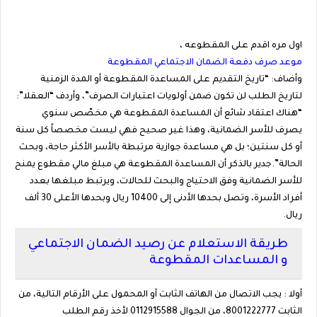
اول مره اقدم على المقطوعه ،
موعد صرف دفعة الضمان الاجتماعي المقطوعة
وأضاف: “تاريخ التقديم على المساعدة المقطوعة أو المدة الزمنية
لتاريخ الطلب لن تكون ضمن أولويات اعتبارات الصرف”، وأردف “العقلا”:
“هناك اعتقاد شائع أن المساعدة المقطوعة هي مخصّص سنوي
يصرف للأسر الضمانية، وهذا غير صحيح فهي ليست مخصصاً كل سنة
أو كل سنتين؛ بل هي مساعدة جوازية مرتبطة بالأسر الأكثر حاجة، وبحث
الحالة”.جدير بالذكر أن المساعدة المقطوعة هي مبلغ مالي مقطوع يمنح
للأسر الضمانية وفق الاحتياج والبحث للحالات، ويرتبط مبلغها بعدد
أفراد الأسرة، وتصل بحدها الأدنى إلى 10400 ريال وبحدها الأعلى 30 ألف
ريال.
طريقة الاستعلام عن رصيد الضمان الاجتماعي
و المساعدات المقطوعة
أولا : يجب الاتصال من الهاتف الثابت أو المحمول على الأرقام التالية، من
الثابت 8001222777، من الجوال 0112915588 لأخذ رقم الطلب