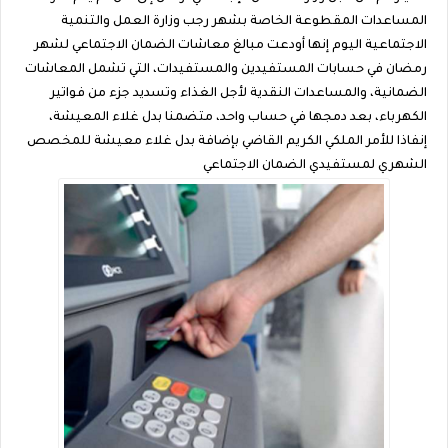
المساعدات المقطوعة الخاصة بشهر رجب وزارة العمل والتنمية
الاجتماعية اليوم إنها أودعت مبالغ معاشات الضمان الاجتماعي لشهر
رمضان في حسابات المستفيدين والمستفيدات، التي تشمل المعاشات
الضمانية، والمساعدات النقدية لأجل الغذاء وتسديد جزء من فواتير
الكهرباء، بعد دمجها في حساب واحد، متضمنا بدل غلاء المعيشة،
إنفاذا للأمر الملكي الكريم القاضي بإضافة بدل غلاء معيشة للمخصص
الشهري لمستفيدي الضمان الاجتماعي