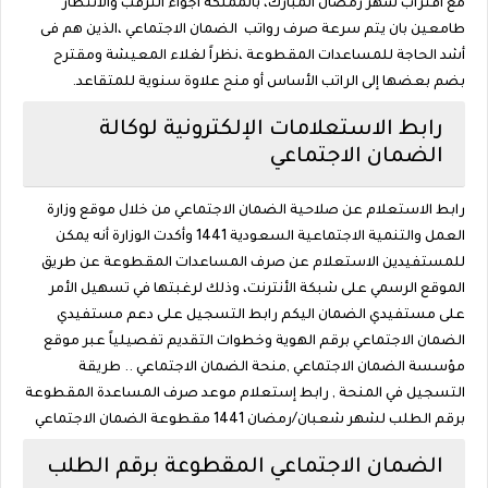
مع اقتراب شهر رمضان المبارك، بالمملكة أجواء الترقب والانتظار
طامعين بان يتم سرعة صرف رواتب الضمان الاجتماعي ،الذين هم فى
أشد الحاجة للمساعدات المقطوعة ،نظراً لغلاء المعيشة ومقترح
بضم بعضها إلى الراتب الأساس أو منح علاوة سنوية للمتقاعد.
رابط الاستعلامات الإلكترونية لوكالة
الضمان الاجتماعي
رابط الاستعلام عن صلاحية الضمان الاجتماعي من خلال موقع وزارة
العمل والتنمية الاجتماعية السعودية 1441 وأكدت الوزارة أنه يمكن
للمستفيدين الاستعلام عن صرف المساعدات المقطوعة عن طريق
الموقع الرسمي على شبكة الأنترنت، وذلك لرغبتها في تسهيل الأمر
على مستفيدي الضمان اليكم رابط التسجيل على دعم مستفيدي
الضمان الاجتماعي برقم الهوية وخطوات التقديم تفصيلياً عبر موقع
مؤسسة الضمان الاجتماعي ,منحة الضمان الاجتماعي .. طريقة
التسجيل في المنحة , رابط إستعلام موعد صرف المساعدة المقطوعة
برقم الطلب لشهر شعبان/رمضان 1441 مقطوعة الضمان الاجتماعي
الضمان الاجتماعي المقطوعة برقم الطلب