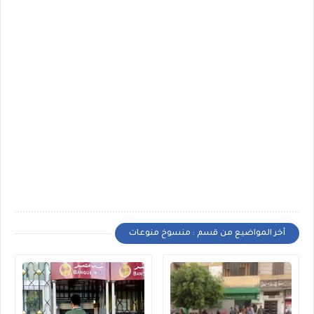
أخر المواضيع من قسم : منسوخ منوعات