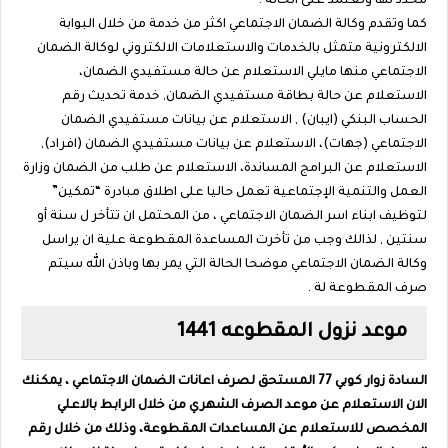
محدد لها وتعتمد على الحالة .
كما وتقدم وكالة الضمان الاجتماعي اكثر من خدمة من خلال البوابة
الالكترونية متمثل بالخدمات والاستعلامات الالكتروني لوكالة الضمان
الاجتماعي منها مايلي الاستعلام عن حالة مستفيدي الضمان،
الاستعلام عن حالة بطاقة مستفيدي الضمان, خدمة تحديث رقم
الحساب البنكي (ايبان) , الاستعلام عن بيانات مستفيدي الضمان
الاجتماعي (جهات)، الاستعلام عن بيانات مستفيدي الضمان (افراد),
الاستعلام عن البرامج المساندة، الاستعلام عن طلب من الضمان وزارة
العمل والتنمية الإجتماعية تعمل حاليا على اطلاق مبادرة “تمكين”
لتوظيف ابناء اسر الضمان الاجتماعي ، من المحتمل ان تتأخر ل سنة أو
سنتين , لذالك وجب من تأخرت المساعدة المقطوعة علية ان يراسل
وكالة الضمان الاجتماعي موضحا الحالة التي يمر بها وباذن الله سيتم
صرف المقطوعة لة .
موعد نزول المقطوعه 1441
السادة زوار كوبي 77 المستحق لصرف اعانات الضمان الاجتماعي ، يمكنك
الان الاستعلام عن موعد الصرف الشهري من خلال الرابط بالاعلي
المخصص للاستعلام عن المساعدات المقطوعة، وذلك من خلال رقم