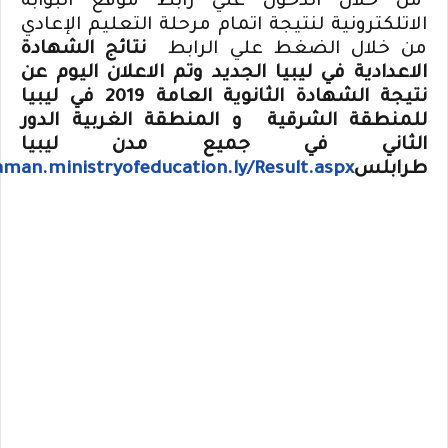
من خلال الدخول علي رابط موقع البوابة
الاتلكترونية لنتيجة اتمام مرحلة التعليم الإعادي
من خلال الضغط علي الرابط
نتائج الشهادة
الاعدادية في ليبيا الجديد وتم الاعلان اليوم عن
نتيجة الشهادة الثانوية العامة 2019 في ليبيا
للمنطقة الشرقية و المنطقة الغربية الدور
الثاني في جميع مدن ليبيا
طرابلس
aman.ministryofeducation.ly/Result.aspx