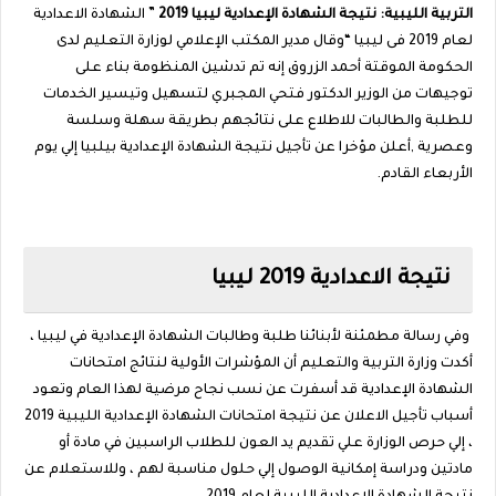
التربية الليبية: نتيجة الشهادة الإعدادية ليبيا 2019
” الشهادة الاعدادية
لعام 2019 فى ليبيا “وقال مدير المكتب الإعلامي لوزارة التعليم لدى
الحكومة الموقتة أحمد الزروق إنه تم تدشين المنظومة بناء على
توجيهات من الوزير الدكتور فتحي المجبري لتسهيل وتيسير الخدمات
للطلبة والطالبات للاطلاع على نتائجهم بطريقة سهلة وسلسة
وعصرية ,
أعلن مؤخرا عن تأجيل نتيجة الشهادة الإعدادية بيلبيا إلي يوم
الأربعاء القادم.
نتيجة الاعدادية 2019 ليبيا
وفي رسالة مطمئنة لأبنائنا طلبة وطالبات الشهادة الإعدادية في ليبيا ،
أكدت وزارة التربية والتعليم أن المؤشرات الأولية لنتائج امتحانات
الشهادة الإعدادية قد أسفرت عن نسب نجاح مرضية لهذا العام
وتعود
أسباب تأجيل الاعلان عن نتيجة امتحانات الشهادة الإعدادية الليبية 2019
، إلي حرص الوزارة علي تقديم يد العون للطلاب الراسبين في مادة أو
مادتين ودراسة إمكانية الوصول إلي حلول مناسبة لهم ، وللاستعلام عن