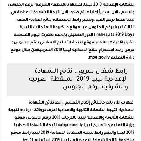
الشهادة الإعدادية 2019 ليبيا، اعلنها بالمنطقة الشرقية برقم الجلوس
والاسم ، الان رسمياً اعلانها تم صدور الان نتيجة الشهادة الاعدادية في
ليبيا فقط برقم القيد ,وننشر رابط الاستعلام نتائج اعدادية الصف
الثالث ليبيا برقم الجلوس عبر موقع منظومة الامتحانات الليبية
finalresults 2019 Libya الدور التكميلي بالاسم ظهرت اليوم المنطقة
الغربيةاعرفها الانعبر موقع نتيجة التعليم الاساسي برقم الجلوس ؛
مرفق رابط استخراج نتائج الاعدادية ليبيا 2019 الشرقيةمن خلال موقع
وزارة التعليم moe.gov.ly.
رابط شغال سريع.. نتائج الشهادة
الإعدادية ليبيا 2019 المنقطة الغربية
والشرقية برقم الجلوس
ظهرت الآن بالدرجاتنتائج إتمام التعليم
رابط نتائج الشهادة
الاعدادية
نتيجة الشهادة الثانوية والاعدادية اعرف درجاتك
natija: نتيجة
الشهادة الثانوية والاعدادية ليبيا بالدرجات 2019 برقم الجلوس
موقع
وزارة التعليم والتعليم ليبيا natija.moel.ly
نتيجة الشهادة الاعدادية
2019 ليبيا واليكم
رابط نتيجة الشهادة الاعدادية 2019 ليبيا
رابط موقع
منظومة نتائج الشهادة الإعدادية في ليبيا 2019
استعلام نتيجة