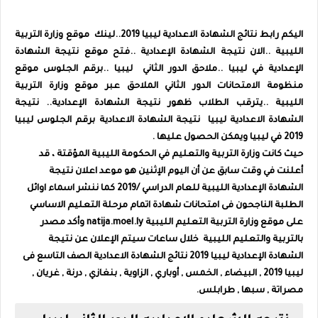
اليكم رابط
نتائج الشهادة الاعدادية ليبيا 2019..لينك
موقع وزارة التربية
الليبية ..الان
نتيجة الشهادة الإعدادية ..فتح
موقع نتيجة الشهادة
الإعدادية في ليبيا ..ملاحق الدور الثاني
ليبيا ..برقم الجلوس موقع
منظومة الامتحانات
الدور الثاني الملاحق عبر موقع وزارة التربية
الليبية
..يترقب الطلاب ظهور نتيجة الشهادة الإعدادية..
نتيجة
الشهادة الاعدادية ليبيا نتيجة الشهادة الاعدادية برقم الجلوس ليبيا
2019 في ليبيا ويمكن الحصول عليها .
حيث كانت وزارة التربية والتعليم في الحكومة الليبية المؤقتة ، قد
أعلنت في وقت سابق عن أن اليوم الإثنين هو موعد اعلان نتيجة
الشهادة الإعدادية الليبية للعام الدراسي /2019 كما ننشر اسماء اوائل
الطلبة الناجحون فى امتحانات شهادة اتمام مرحلة التعليم الاساسي
على
موقع وزارة التربية التعليم الليبية natija.moel.ly وأكد مصدر
بالتربية والتعليم الليبية خلال ساعات سيتم الإعلان عن نتيجة
الشهادة الإعدادية ليبيا 2019 نتائج الشهادة الاعدادية الصف التاسع فى
ليبيا 2019 , البيضاء , الخمس , أوباري , الزاوية , بنغازي , درنة , غريان ,
مصراتة , سبها , طرابلس.