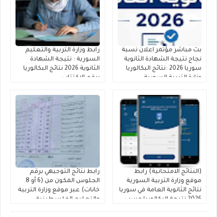
بث مباشر مؤتمر اعلان نسبة
رابط وزارة التربية والتعليم
نجاح نتيجة الشهادة الثانوية
السورية : نتيجة الشهادة
سوريا 2026 :نتائج البكالوريا
الثانوية 2026 نتائج البكالوريا
وزارة التربية السورية
برقم الاكتتاب
(النتائج الامتحانية) رابط
رابط نتائج التوجيهي برقم
موقع وزارة التربية السورية
الجلوس المكون من (6 أو 8
نتائج الثانوية العامة في سوريا
خانات) عبر موقع وزارة التربية
2026 نتيجة البكالوريا حسب
والتعليم الفلسطينية
الاسم ورقم الاكتتاب