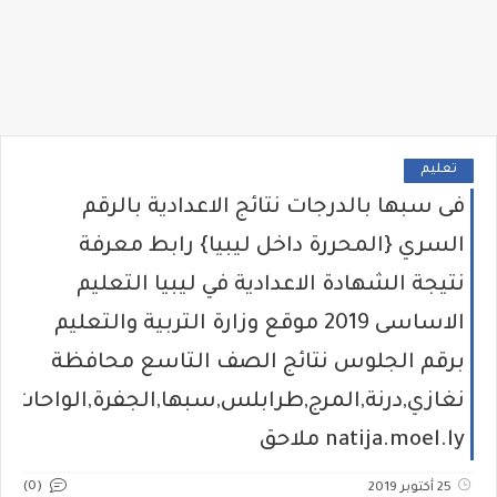
تعليم
فى سبها بالدرجات نتائج الاعدادية بالرقم
السري {المحررة داخل ليبيا} رابط معرفة
نتيجة الشهادة الاعدادية في ليبيا التعليم
الاساسى 2019 موقع وزارة التربية والتعليم
برقم الجلوس نتائج الصف التاسع محافظة
نغازي,درنة,المرج,طرابلس,سبها,الجفرة,الواحات
natija.moel.ly ملاحق
(0)
25 أكتوبر 2019