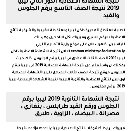
نتيجه الشهاده الاعداديه الدور الثاني ليبيا
2019 نتيجة الصف التاسع برقم الجلوس
والقيد
لطلبة المناطق المحررة داخل ليبيا و
المنقطة الغربية والشرقية نتائج
الاعدادية بالرقم السري و
مبروك لكل الناجحين وهرد لك
للراسبين..ظهرت الان على موقع وزارة التعليم الليبي
examan.ministryofeducation.ly اعلان نتيجة الشهادة الاعدادية داخل
ليبيا 2019 الصف الثالث الاعدادى في ليبيا برقم الجلوس .ذلك حيث
يمكنك ان واستعلم عن نتيجة الشهادة الاعدادية 2019 فى ليبيا برقم
الجلوس موقع نتيجة الصف الثالث الاعدادى بليبيا الشهادة الاعدادية
اون لاين لنتائج الاعدادية والثانوية الليبية نتيجة الشهادة الإعدادية ليبيا
2019 برقم الجلوس .
نتيجة الشهادة الثانوية 2019 ليبيا برقم
الجلوس ورقم القيد طرابلس ، بنغازي ،
مصراتة ، البيضاء ، الزاوية ، طبرق
مبروك.. رابط كشوفات نتائج الاعدادية ليبيا
natija.moel.ly
،نتيجة