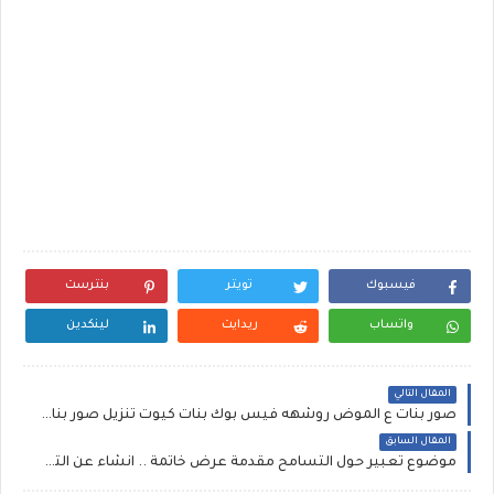
فيسبوك
تويتر
بنترست
واتساب
ريدايت
لينكدين
المقال التالي
صور بنات ع الموض روشهه فيس بوك بنات كيوت تنزيل صور بنات سعوديات اجمل بنات العالم تايلور سويفت بنات مبسوطة بالصور بنات عسل تنزيل صور مزز عسل ديبيكا بادكون
المقال السابق
موضوع تعبير حول التسامح مقدمة عرض خاتمة .. انشاء عن التسامح والتعايش السلمي ~ موضوع تعبير عن التسامح بالانجليزي مترجم عربي